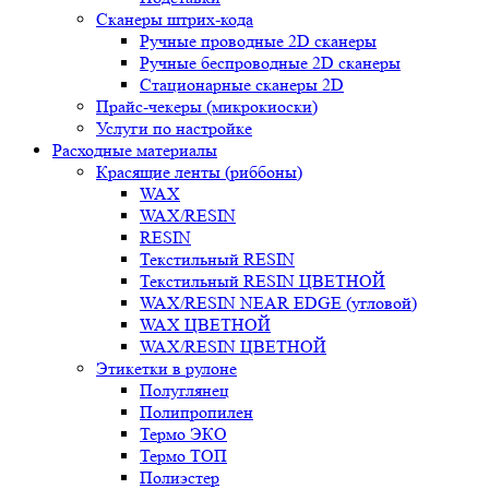
Сканеры штрих-кода
Ручные проводные 2D сканеры
Ручные беспроводные 2D сканеры
Стационарные сканеры 2D
Прайс-чекеры (микрокиоски)
Услуги по настройке
Расходные материалы
Красящие ленты (риббоны)
WAX
WAX/RESIN
RESIN
Текстильный RESIN
Текстильный RESIN ЦВЕТНОЙ
WAX/RESIN NEAR EDGE (угловой)
WAX ЦВЕТНОЙ
WAX/RESIN ЦВЕТНОЙ
Этикетки в рулоне
Полуглянец
Полипропилен
Термо ЭКО
Термо ТОП
Полиэстер