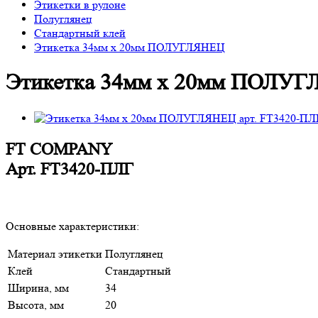
Этикетки в рулоне
Полуглянец
Стандартный клей
Этикетка 34мм х 20мм ПОЛУГЛЯНЕЦ
Этикетка 34мм х 20мм ПОЛУ
FT COMPANY
Арт.
FT3420-ПЛГ
Основные характеристики:
Материал этикетки
Полуглянец
Клей
Стандартный
Ширина, мм
34
Высота, мм
20