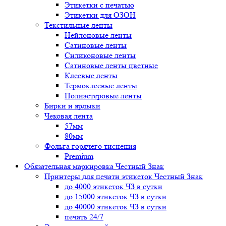
Этикетки с печатью
Этикетки для ОЗОН
Текстильные ленты
Нейлоновые ленты
Сатиновые ленты
Силиконовые ленты
Сатиновые ленты цветные
Клеевые ленты
Термоклеевые ленты
Полиэстеровые ленты
Бирки и ярлыки
Чековая лента
57мм
80мм
Фольга горячего тиснения
Premium
Обязательная маркировка Честный Знак
Принтеры для печати этикеток Честный Знак
до 4000 этикеток ЧЗ в сутки
до 15000 этикеток ЧЗ в сутки
до 40000 этикеток ЧЗ в сутки
печать 24/7