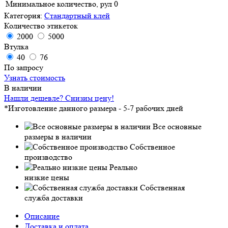
Минимальное количество, рул
0
Категория:
Стандартный клей
Количество этикеток
2000
5000
Втулка
40
76
По запросу
Узнать стоимость
В наличии
Нашли дешевле? Снизим цену!
*Изготовление данного размера - 5-7 рабочих дней
Все основные
размеры в наличии
Собственное
производство
Реально
низкие цены
Собственная
служба доставки
Описание
Доставка и оплата