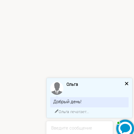
Ольга
Добрый день!
Ольга
печатает...
Введите сообщение