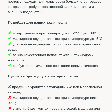
поэтому подходит для маркировки большинства товаров,
которые не требуют повышенной защиты от влаги и
внешних воздействий.
Подойдет для ваших задач, если
✔
товар хранится при температуре от -25°С до + 60°С;
✔
маркировка осуществляется при температуре до -5°С;
✔
упаковка не подвергается постоянному воздействию
воды;
✔
важна качественная печать текста, штрихкодов и
логотипов;
✔
требуется оптимальное сочетание цены и качества.
Лучше выбрать другой материал, если
✘
продукция хранится в холодильнике или морозильной
камере;
✘
маркировка осуществляется при температуре ниже
-5°С;
✘
этикетка будет контактировать с водой, маслами или