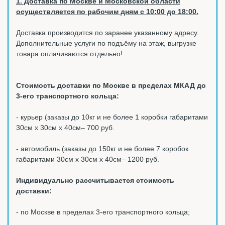
1. Доставка по Москве и Московской области
осуществляется по рабочим дням с 10:00 до 18:00.
Доставка производится по заранее указанному адресу.
Дополнительные услуги по подъёму на этаж, выгрузке
товара оплачиваются отдельно!
Стоимость доставки по Москве в пределах МКАД до
3-его транспортного кольца:
- курьер (заказы до 10кг и не более 1 коробки габаритами
30см х 30см х 40см– 700 руб.
- автомобиль (заказы до 150кг и не более 7 коробок
габаритами 30см х 30см х 40см– 1200 руб.
Индивидуально рассчитывается стоимость
доставки:
- по Москве в пределах 3-его транспортного кольца;