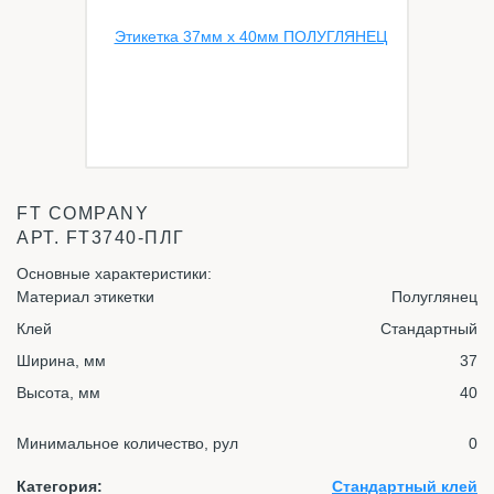
FT COMPANY
АРТ.
FT3740-ПЛГ
Основные характеристики:
Материал этикетки
Полуглянец
Клей
Стандартный
Ширина, мм
37
Высота, мм
40
Минимальное количество, рул
0
Категория:
Стандартный клей