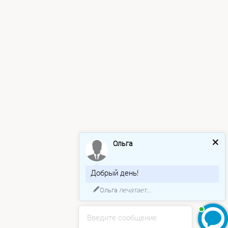
Ольга
Добрый день!
Ольга
печатает...
Введите сообщение