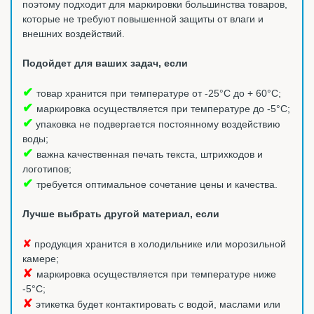
поэтому подходит для маркировки большинства товаров,
которые не требуют повышенной защиты от влаги и
внешних воздействий.
Подойдет для ваших задач, если
✔
товар хранится при температуре от -25°С до + 60°С;
✔
маркировка осуществляется при температуре до -5°С;
✔
упаковка не подвергается постоянному воздействию
воды;
✔
важна качественная печать текста, штрихкодов и
логотипов;
✔
требуется оптимальное сочетание цены и качества.
Лучше выбрать другой материал, если
✘
продукция хранится в холодильнике или морозильной
камере;
✘
маркировка осуществляется при температуре ниже
-5°С;
✘
этикетка будет контактировать с водой, маслами или