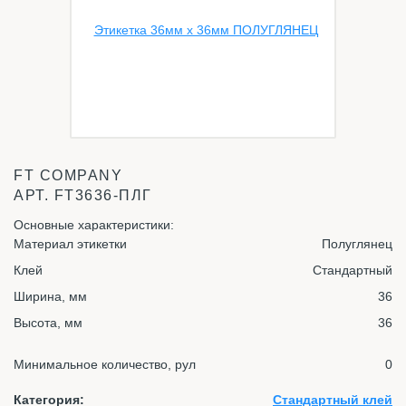
FT COMPANY
АРТ.
FT3636-ПЛГ
Основные характеристики:
Материал этикетки
Полуглянец
Клей
Стандартный
Ширина, мм
36
Высота, мм
36
Минимальное количество, рул
0
Категория:
Стандартный клей