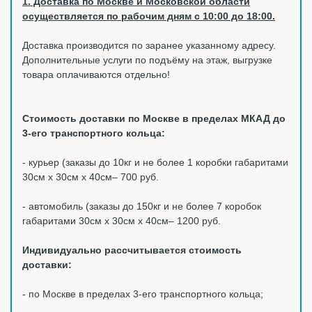
1. Доставка по Москве и Московской области
осуществляется по рабочим дням с 10:00 до 18:00.
Доставка производится по заранее указанному адресу.
Дополнительные услуги по подъёму на этаж, выгрузке
товара оплачиваются отдельно!
Стоимость доставки по Москве в пределах МКАД до
3-его транспортного кольца:
- курьер (заказы до 10кг и не более 1 коробки габаритами
30см х 30см х 40см– 700 руб.
- автомобиль (заказы до 150кг и не более 7 коробок
габаритами 30см х 30см х 40см– 1200 руб.
Индивидуально рассчитывается стоимость
доставки:
- по Москве в пределах 3-его транспортного кольца;