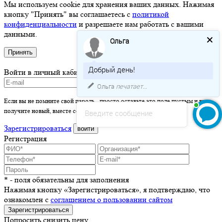
Мы используем cookie для хранения ваших данных. Нажимая
кнопку "Принять" вы соглашаетесь с
политикой
конфиденциальности
и разрешаете нам работать с вашими
данными.
Ольга
Принять
Добрый день!
Войти в личный кабинет
Ольга
печатает...
Если вы не помните свой пароль - просто оставьте это поле пустым и вы
получите новый, вместе со ссылкой на активацию.
Введите сообщение
Зарегистрироваться
войти
Регистрация
* - поля обязательны для заполнения
Нажимая кнопку «Зарегистрироваться», я подтверждаю, что
ознакомлен с
соглашением о пользовании сайтом
Зарегистрироваться
Попросить снизить цену