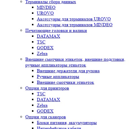
Терминалы сбора данных
MINDEO
UROVO
Аксессуары для терминалов UROVO
Аксессуары для терминалов MINDEO
Печатающие головки и валики
DATAMAX
TSC
GODEX
Zebra
Внешние смотчики этикеток, внешние подставки,
ручные аппликаторы этикеток
Внешние держатели для рулона
Ручные аппликаторы
Внешние смотчики этикеток
Опции для принтеров
TSC
DATAMAX
Zebra
GODEX
Опции для сканеров
Блоки питания, аккумуляторы
Интерфейсные кабели