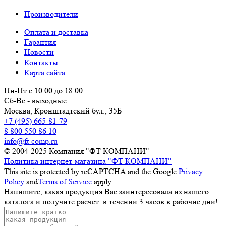
Производители
Оплата и доставка
Гарантия
Новости
Контакты
Карта сайта
Пн-Пт с 10:00 до 18:00.
Сб-Вс - выходные
Москва,
Кронштадтский бул., 35Б
+7 (495) 665-81-79
8 800 550 86 10
info@ft-comp.ru
© 2004-2025
Компания "ФТ КОМПАНИ"
Политика интернет-магазина "ФТ КОМПАНИ"
This site is protected by reCAPTCHA and the Google
Privacy
Policy
and
Terms of Service
apply.
Напишите, какая продукция Вас заинтересовала из нашего
каталога и получите расчет
в течении 3 часов
в рабочие дни!