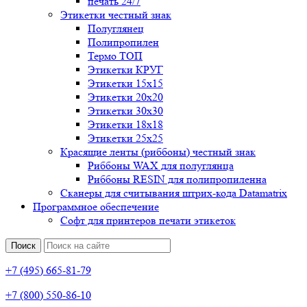
печать 24/7
Этикетки честный знак
Полуглянец
Полипропилен
Термо ТОП
Этикетки КРУГ
Этикетки 15х15
Этикетки 20х20
Этикетки 30х30
Этикетки 18х18
Этикетки 25х25
Красящие ленты (риббоны) честный знак
Риббоны WAX для полуглянца
Риббоны RESIN для полипропиленна
Сканеры для считывания штрих-кода Datamatrix
Программное обеспечение
Софт для принтеров печати этикеток
Поиск
+7 (495) 665-81-79
+7 (800) 550-86-10