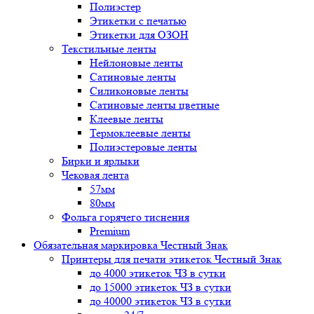
Полиэстер
Этикетки с печатью
Этикетки для ОЗОН
Текстильные ленты
Нейлоновые ленты
Сатиновые ленты
Силиконовые ленты
Сатиновые ленты цветные
Клеевые ленты
Термоклеевые ленты
Полиэстеровые ленты
Бирки и ярлыки
Чековая лента
57мм
80мм
Фольга горячего тиснения
Premium
Обязательная маркировка Честный Знак
Принтеры для печати этикеток Честный Знак
до 4000 этикеток ЧЗ в сутки
до 15000 этикеток ЧЗ в сутки
до 40000 этикеток ЧЗ в сутки