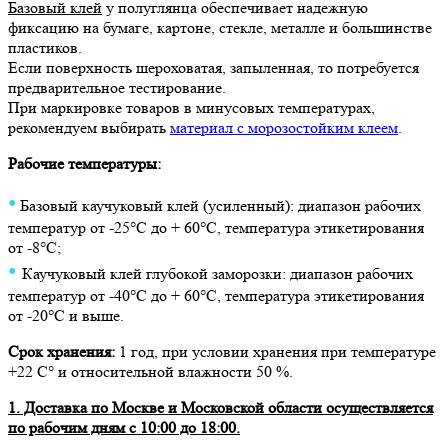
Базовый клей
у полуглянца обеспечивает надежную
фиксацию на бумаге, картоне, стекле, металле и большинстве
пластиков.
Если поверхность шероховатая, запыленная, то потребуется
предварительное тестирование.
При маркировке товаров в минусовых температурах,
рекомендуем выбирать
материал с морозостойким клеем
.
Рабочие температуры:
•
Базовый к
аучуковый клей (усиленный): диапазон рабочих
температур от -25°C до + 60°C, температура этикетирования
от -8°C;
•
Каучуковый клей глубокой заморозки: диапазон рабочих
температур от -40°C до + 60°C, температура этикетирования
от -20°C и выше.
Срок хранения:
1 год, при условии хранения при температуре
+22 С° и относительной влажности 50 %.
1. Доставка по Москве и Московской области осуществляется
по рабочим дням с 10:00 до 18:00.