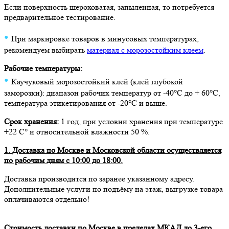
Если поверхность шероховатая, запыленная, то потребуется
предварительное тестирование.
•
При маркировке товаров в минусовых температурах,
рекомендуем выбирать
материал с морозостойким клеем
.
Рабочие температуры:
•
Каучуковый морозостойкий клей (клей глубокой
заморозки): диапазон рабочих температур от -40°C до + 60°C,
температура этикетирования от -20°C и выше.
Срок хранения:
1 год, при условии хранения при температуре
+22 С° и относительной влажности 50 %.
1. Доставка по Москве и Московской области осуществляется
по рабочим дням с 10:00 до 18:00.
Доставка производится по заранее указанному адресу.
Дополнительные услуги по подъёму на этаж, выгрузке товара
оплачиваются отдельно!
Стоимость доставки по Москве в пределах МКАД до 3-его