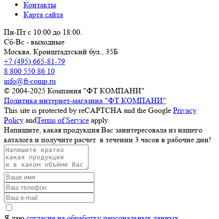
Контакты
Карта сайта
Пн-Пт с 10:00 до 18:00.
Сб-Вс - выходные
Москва,
Кронштадтский бул., 35Б
+7 (495) 665-81-79
8 800 550 86 10
info@ft-comp.ru
© 2004-2025
Компания "ФТ КОМПАНИ"
Политика интернет-магазина "ФТ КОМПАНИ"
This site is protected by reCAPTCHA and the Google
Privacy
Policy
and
Terms of Service
apply.
Напишите, какая продукция Вас заинтересовала из нашего
каталога и получите расчет
в течении 3 часов
в рабочие дни!
Я даю
согласие на обработку персональных данных