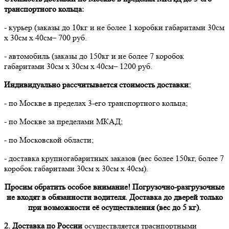
транспортного кольца:
- курьер (заказы до 10кг и не более 1 коробки габаритами 30см
х 30см х 40см– 700 руб.
- автомобиль (заказы до 150кг и не более 7 коробок
габаритами 30см х 30см х 40см– 1200 руб.
Индивидуально рассчитывается стоимость доставки:
- по Москве в пределах 3-его транспортного кольца;
- по Москве за пределами МКАД;
- по Московской области;
- доставка крупногабаритных заказов (вес более 150кг, более 7
коробок габаритами 30см х 30см х 40см).
Просим обратить особое внимание! Погрузочно-разгрузочные
не входят в обязанности водителя. Доставка до дверей только
при возможности её осуществления (вес до 5 кг).
2. Доставка по России
осуществляется траснпортными