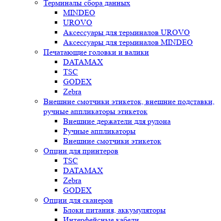
Терминалы сбора данных
MINDEO
UROVO
Аксессуары для терминалов UROVO
Аксессуары для терминалов MINDEO
Печатающие головки и валики
DATAMAX
TSC
GODEX
Zebra
Внешние смотчики этикеток, внешние подставки,
ручные аппликаторы этикеток
Внешние держатели для рулона
Ручные аппликаторы
Внешние смотчики этикеток
Опции для принтеров
TSC
DATAMAX
Zebra
GODEX
Опции для сканеров
Блоки питания, аккумуляторы
Интерфейсные кабели