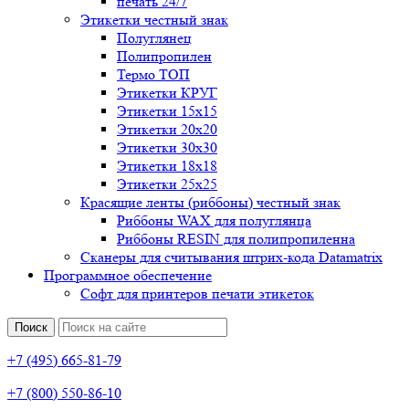
печать 24/7
Этикетки честный знак
Полуглянец
Полипропилен
Термо ТОП
Этикетки КРУГ
Этикетки 15х15
Этикетки 20х20
Этикетки 30х30
Этикетки 18х18
Этикетки 25х25
Красящие ленты (риббоны) честный знак
Риббоны WAX для полуглянца
Риббоны RESIN для полипропиленна
Сканеры для считывания штрих-кода Datamatrix
Программное обеспечение
Софт для принтеров печати этикеток
Поиск
+7 (495) 665-81-79
+7 (800) 550-86-10