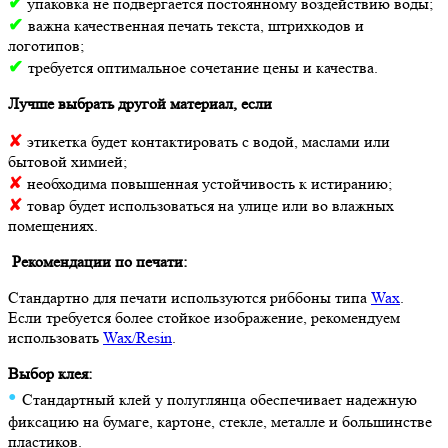
✔
упаковка не подвергается постоянному воздействию воды;
✔
важна качественная печать текста, штрихкодов и
логотипов;
✔
требуется оптимальное сочетание цены и качества.
Лучше выбрать другой материал, если
✘
этикетка будет контактировать с водой, маслами или
бытовой химией;
✘
необходима повышенная устойчивость к истиранию;
✘
товар будет использоваться на улице или во влажных
помещениях.
Рекомендации по печати:
Стандартно для печати используются риббоны типа
Wax
.
Если требуется более стойкое изображение, рекомендуем
использовать
Wax/Resin
.
Выбор клея:
•
Стандартный клей у полуглянца обеспечивает надежную
фиксацию на бумаге, картоне, стекле, металле и большинстве
пластиков.