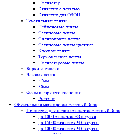
Полиэстер
Этикетки с печатью
Этикетки для ОЗОН
Текстильные ленты
Нейлоновые ленты
Сатиновые ленты
Силиконовые ленты
Сатиновые ленты цветные
Клеевые ленты
Термоклеевые ленты
Полиэстеровые ленты
Бирки и ярлыки
Чековая лента
57мм
80мм
Фольга горячего тиснения
Premium
Обязательная маркировка Честный Знак
Принтеры для печати этикеток Честный Знак
до 4000 этикеток ЧЗ в сутки
до 15000 этикеток ЧЗ в сутки
до 40000 этикеток ЧЗ в сутки