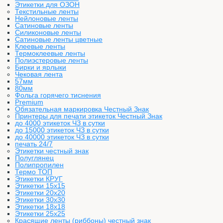
Этикетки для ОЗОН
Текстильные ленты
Нейлоновые ленты
Сатиновые ленты
Силиконовые ленты
Сатиновые ленты цветные
Клеевые ленты
Термоклеевые ленты
Полиэстеровые ленты
Бирки и ярлыки
Чековая лента
57мм
80мм
Фольга горячего тиснения
Premium
Обязательная маркировка Честный Знак
Принтеры для печати этикеток Честный Знак
до 4000 этикеток ЧЗ в сутки
до 15000 этикеток ЧЗ в сутки
до 40000 этикеток ЧЗ в сутки
печать 24/7
Этикетки честный знак
Полуглянец
Полипропилен
Термо ТОП
Этикетки КРУГ
Этикетки 15х15
Этикетки 20х20
Этикетки 30х30
Этикетки 18х18
Этикетки 25х25
Красящие ленты (риббоны) честный знак