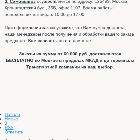
3. Самовывоз
осуществляется по адресу: 125499, Москва,
Кронштадтский бул., 35Б, офис 1107. Время работы:
понедельник-пятница с 10:00 до 17:00.
При оформлении заказа укажите, что Вам нужна доставка,
наши менеджеры после получения и обработки вашего заказа
предложат Вам варианты по его доставке.
Заказы на сумму от 60 000 руб. доставляются
БЕСПЛАТНО по Москве в пределах МКАД и до терминала
Транспортной компании на ваш выбор.
Начало
Новые
0
RSS
Ответить