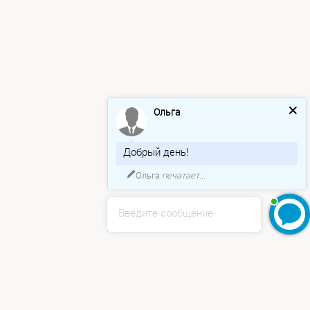
Ольга
Добрый день!
Ольга
печатает...
Введите сообщение