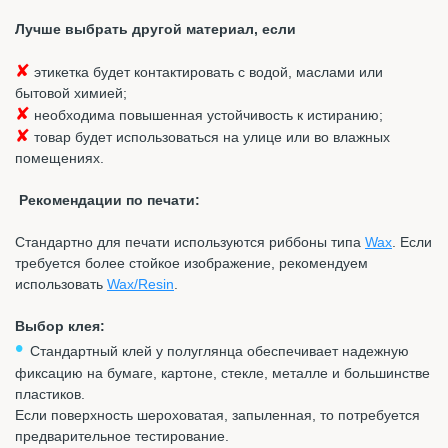
Лучше выбрать другой материал, если
✘
этикетка будет контактировать с водой, маслами или
бытовой химией;
✘
необходима повышенная устойчивость к истиранию;
✘
товар будет использоваться на улице или во влажных
помещениях.
Рекомендации по печати:
Стандартно для печати используются риббоны типа
Wax
. Если
требуется более стойкое изображение, рекомендуем
использовать
Wax/Resin
.
Выбор клея:
•
Стандартный клей у полуглянца обеспечивает надежную
фиксацию на бумаге, картоне, стекле, металле и большинстве
пластиков.
Если поверхность шероховатая, запыленная, то потребуется
предварительное тестирование.