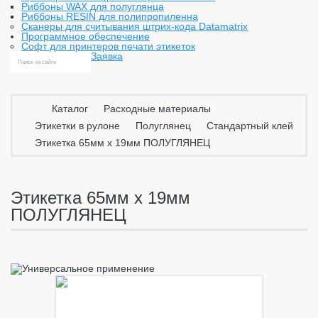
Риббоны WAX для полуглянца
Риббоны RESIN для полипропиленна
Сканеры для считывания штрих-кода Datamatrix
Программное обеспечение
Софт для принтеров печати этикеток
Заявка
Каталог
Расходные материалы
Этикетки в рулоне
Полуглянец
Стандартный клей
Этикетка 65мм х 19мм ПОЛУГЛЯНЕЦ
Этикетка 65мм х 19мм
ПОЛУГЛЯНЕЦ