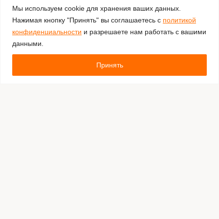
Мы используем cookie для хранения ваших данных.
Нажимая кнопку "Принять" вы соглашаетесь с
политикой
конфиденциальности
и разрешаете нам работать с вашими
данными.
Принять
Комментировать
Каталог:
Оборудование для штрихкодирования
Расходные материалы
Обязательная маркировка Честный Знак
Программное обеспечение
Производители