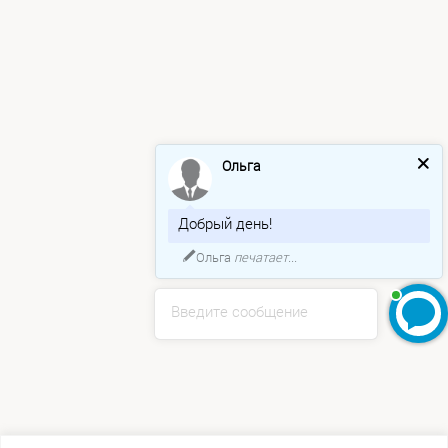
Ольга
Добрый день!
Ольга
печатает...
Введите сообщение