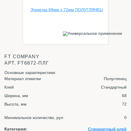
FT COMPANY
АРТ.
FT6872-ПЛГ
Основные характеристики:
Материал этикетки
Полуглянец
Клей
Стандартный
Ширина, мм
68
Высота, мм
72
Минимальное количество, рул
0
Категория:
Стандартный клей