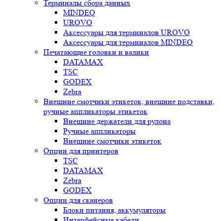
Терминалы сбора данных
MINDEO
UROVO
Аксессуары для терминалов UROVO
Аксессуары для терминалов MINDEO
Печатающие головки и валики
DATAMAX
TSC
GODEX
Zebra
Внешние смотчики этикеток, внешние подставки,
ручные аппликаторы этикеток
Внешние держатели для рулона
Ручные аппликаторы
Внешние смотчики этикеток
Опции для принтеров
TSC
DATAMAX
Zebra
GODEX
Опции для сканеров
Блоки питания, аккумуляторы
Интерфейсные кабели