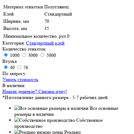
Материал этикетки
Полуглянец
Клей
Стандартный
Ширина, мм
70
Высота, мм
35
Минимальное количество, рул
0
Категория:
Стандартный клей
Количество этикеток
1000
3000
5000
Втулка
40
76
По запросу
Узнать стоимость
В наличии
Нашли дешевле? Снизим цену!
*Изготовление данного размера - 5-7 рабочих дней
Все основные
размеры в наличии
Собственное
производство
Реально