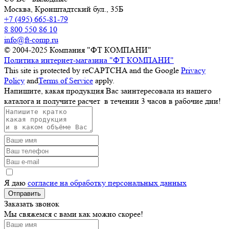
Москва,
Кронштадтский бул., 35Б
+7 (495) 665-81-79
8 800 550 86 10
info@ft-comp.ru
© 2004-2025
Компания "ФТ КОМПАНИ"
Политика интернет-магазина "ФТ КОМПАНИ"
This site is protected by reCAPTCHA and the Google
Privacy
Policy
and
Terms of Service
apply.
Напишите, какая продукция Вас заинтересовала из нашего
каталога и получите расчет
в течении 3 часов
в рабочие дни!
Я даю
согласие на обработку персональных данных
Отправить
Заказать звонок
Мы свяжемся с вами как можно скорее!