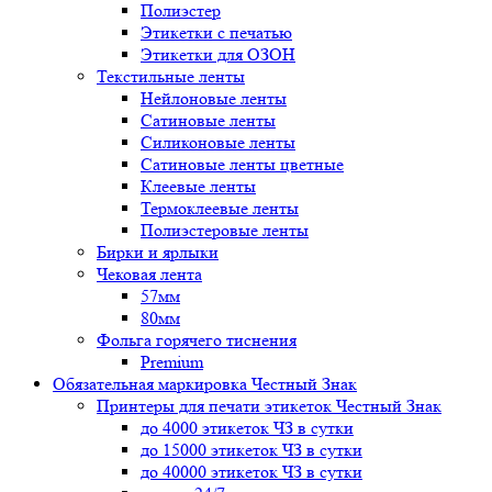
Полиэстер
Этикетки с печатью
Этикетки для ОЗОН
Текстильные ленты
Нейлоновые ленты
Сатиновые ленты
Силиконовые ленты
Сатиновые ленты цветные
Клеевые ленты
Термоклеевые ленты
Полиэстеровые ленты
Бирки и ярлыки
Чековая лента
57мм
80мм
Фольга горячего тиснения
Premium
Обязательная маркировка Честный Знак
Принтеры для печати этикеток Честный Знак
до 4000 этикеток ЧЗ в сутки
до 15000 этикеток ЧЗ в сутки
до 40000 этикеток ЧЗ в сутки