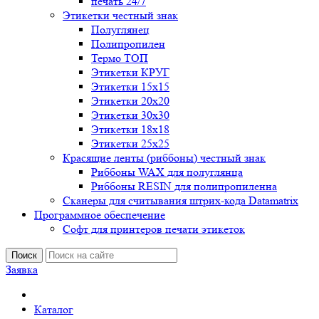
печать 24/7
Этикетки честный знак
Полуглянец
Полипропилен
Термо ТОП
Этикетки КРУГ
Этикетки 15х15
Этикетки 20х20
Этикетки 30х30
Этикетки 18х18
Этикетки 25х25
Красящие ленты (риббоны) честный знак
Риббоны WAX для полуглянца
Риббоны RESIN для полипропиленна
Сканеры для считывания штрих-кода Datamatrix
Программное обеспечение
Софт для принтеров печати этикеток
Поиск
Заявка
Каталог