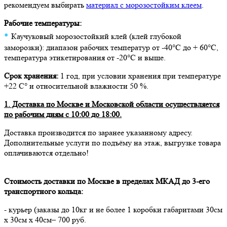
рекомендуем выбирать
материал с морозостойким клеем
.
Рабочие температуры:
•
Каучуковый морозостойкий клей (клей глубокой
заморозки): диапазон рабочих температур от -40°C до + 60°C,
температура этикетирования от -20°C и выше.
Срок хранения:
1 год, при условии хранения при температуре
+22 С° и относительной влажности 50 %.
1. Доставка по Москве и Московской области осуществляется
по рабочим дням с 10:00 до 18:00.
Доставка производится по заранее указанному адресу.
Дополнительные услуги по подъёму на этаж, выгрузке товара
оплачиваются отдельно!
Стоимость доставки по Москве в пределах МКАД до 3-его
транспортного кольца:
- курьер (заказы до 10кг и не более 1 коробки габаритами 30см
х 30см х 40см– 700 руб.