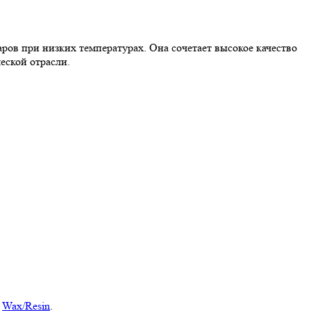
ров при низких температурах. Она сочетает высокое качество
еской отрасли.
ь
Wax/Resin
.