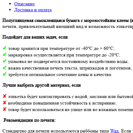
Описание
Доставка и оплата
Полуглянцевая самоклеящаяся бумага с морозостойким клеем (
печати, привлекательный внешний вид и возможность этикетир
Подойдет для ваших задач, если
✔
товар хранится при температуре от -40°С до + 60°С;
✔
маркировка осуществляется при температуре до -20°С;
✔
упаковка не подвергается постоянному воздействию воды;
✔
важна качественная печать текста, штрихкодов и логотипов;
✔
требуется оптимальное сочетание цены и качества.
Лучше выбрать другой материал, если
✘
этикетка будет контактировать с водой, маслами или бытово
✘
необходима повышенная устойчивость к истиранию;
✘
товар будет использоваться на улице или во влажных помещ
Рекомендации по печати:
Стандартно для печати используются риббоны типа
Wax
. Если