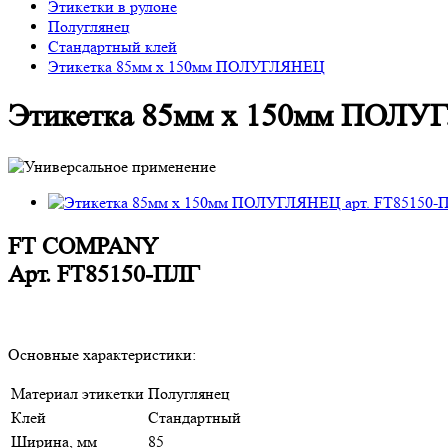
Этикетки в рулоне
Полуглянец
Стандартный клей
Этикетка 85мм х 150мм ПОЛУГЛЯНЕЦ
Этикетка 85мм х 150мм ПОЛ
FT COMPANY
Арт.
FT85150-ПЛГ
Основные характеристики:
Материал этикетки
Полуглянец
Клей
Стандартный
Ширина, мм
85