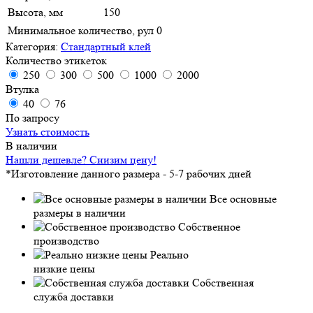
Высота, мм
150
Минимальное количество, рул
0
Категория:
Стандартный клей
Количество этикеток
250
300
500
1000
2000
Втулка
40
76
По запросу
Узнать стоимость
В наличии
Нашли дешевле? Снизим цену!
*Изготовление данного размера - 5-7 рабочих дней
Все основные
размеры в наличии
Собственное
производство
Реально
низкие цены
Собственная
служба доставки