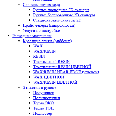
Сканеры штрих-кода
Ручные проводные 2D сканеры
Ручные беспроводные 2D сканеры
Стационарные сканеры 2D
Прайс-чекеры (микрокиоски)
Услуги по настройке
Расходные материалы
Красящие ленты (риббоны)
WAX
WAX/RESIN
RESIN
Текстильный RESIN
Текстильный RESIN ЦВЕТНОЙ
WAX/RESIN NEAR EDGE (угловой)
WAX ЦВЕТНОЙ
WAX/RESIN ЦВЕТНОЙ
Этикетки в рулоне
Полуглянец
Полипропилен
Термо ЭКО
Термо ТОП
Полиэстер