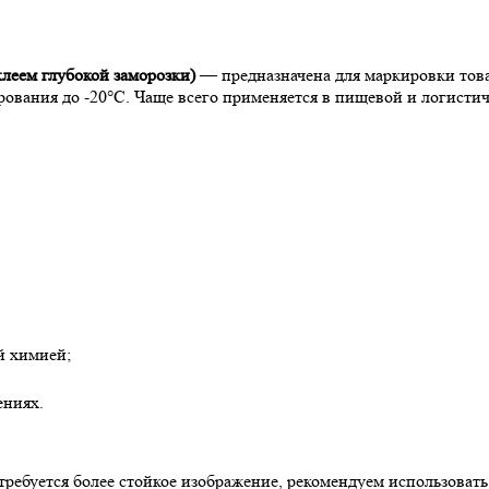
клеем глубокой заморозки)
— предназначена для маркировки това
ования до -20°C. Чаще всего применяется в пищевой и логистич
й химией;
ениях.
 требуется более стойкое изображение, рекомендуем использоват