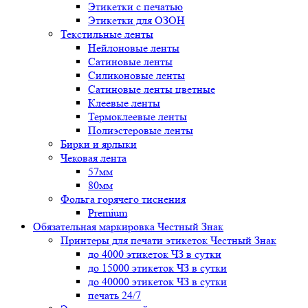
Этикетки с печатью
Этикетки для ОЗОН
Текстильные ленты
Нейлоновые ленты
Сатиновые ленты
Силиконовые ленты
Сатиновые ленты цветные
Клеевые ленты
Термоклеевые ленты
Полиэстеровые ленты
Бирки и ярлыки
Чековая лента
57мм
80мм
Фольга горячего тиснения
Premium
Обязательная маркировка Честный Знак
Принтеры для печати этикеток Честный Знак
до 4000 этикеток ЧЗ в сутки
до 15000 этикеток ЧЗ в сутки
до 40000 этикеток ЧЗ в сутки
печать 24/7