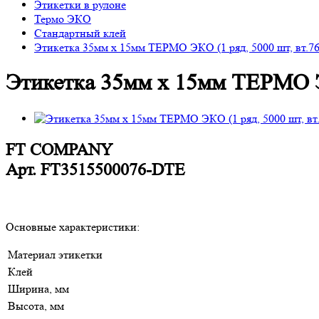
Этикетки в рулоне
Термо ЭКО
Стандартный клей
Этикетка 35мм х 15мм ТЕРМО ЭКО (1 ряд, 5000 шт, вт.76
Этикетка 35мм х 15мм ТЕРМО ЭК
FT COMPANY
Арт.
FT3515500076-DTE
Основные характеристики:
Материал этикетки
Клей
Ширина, мм
Высота, мм