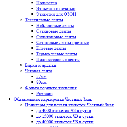
Полиэстер
Этикетки с печатью
Этикетки для ОЗОН
Текстильные ленты
Нейлоновые ленты
Сатиновые ленты
Силиконовые ленты
Сатиновые ленты цветные
Клеевые ленты
Термоклеевые ленты
Полиэстеровые ленты
Бирки и ярлыки
Чековая лента
57мм
80мм
Фольга горячего тиснения
Premium
Обязательная маркировка Честный Знак
Принтеры для печати этикеток Честный Знак
до 4000 этикеток ЧЗ в сутки
до 15000 этикеток ЧЗ в сутки
до 40000 этикеток ЧЗ в сутки