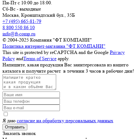
Пн-Пт с 10:00 до 18:00.
Сб-Вс - выходные
Москва,
Кронштадтский бул., 35Б
+7 (495) 665-81-79
8 800 550 86 10
info@ft-comp.ru
© 2004-2025
Компания "ФТ КОМПАНИ"
Политика интернет-магазина "ФТ КОМПАНИ"
This site is protected by reCAPTCHA and the Google
Privacy
Policy
and
Terms of Service
apply.
Напишите, какая продукция Вас заинтересовала из нашего
каталога и получите расчет
в течении 3 часов
в рабочие дни!
Я даю
согласие на обработку персональных данных
Отправить
Заказать звонок