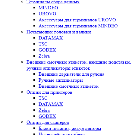
Терминалы сбора данных
MINDEO
UROVO
Аксессуары для терминалов UROVO
Аксессуары для терминалов MINDEO
Печатающие головки и валики
DATAMAX
TSC
GODEX
Zebra
Внешние смотчики этикеток, внешние подставки,
ручные аппликаторы этикеток
Внешние держатели для рулона
Ручные аппликаторы
Внешние смотчики этикеток
Опции для принтеров
TSC
DATAMAX
Zebra
GODEX
Опции для сканеров
Блоки питания, аккумуляторы
Интерфейсные кабели