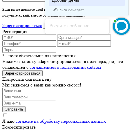
Ольга
печатает...
Если вы не помните свой пароль - просто оставьте это поле пустым и вы
получите новый, вместе со ссылкой на активацию.
Введите сообщение
Зарегистрироваться
войти
Регистрация
* - поля обязательны для заполнения
Нажимая кнопку «Зарегистрироваться», я подтверждаю, что
ознакомлен с
соглашением о пользовании сайтом
Зарегистрироваться
Попросить снизить цену
Мы свяжемся с вами как можно скорее!
Отправить
Я даю
согласие на обработку персональных данных
Комментировать