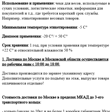
Использование и применение:
чеки для весов, используемые в
сухих условиях, логистические этикетки, информация для
покупателей и т.д., где требуется короткий срок службы.
Например, этикетирование весовых товаров.
Минимальная температура этикетирования:
-5 С°
Диапазон применения:
-20 С°/ + 50 С°
Срок хранения:
1 год, при условии хранения при температуре
+22 С° и относительной влажности 50 %
1. Доставка по Москве и Московской области осуществляется
по рабочим дням с 10:00 до 18:00.
Доставка производится по заранее указанному адресу.
Дополнительные услуги по подъёму на этаж, выгрузке товара
оплачиваются отдельно!
Стоимость доставки по Москве в пределах МКАД до 3-его
транспортного кольца:
- курьер (заказы до 10кг и не более 1 коробки габаритами 30см