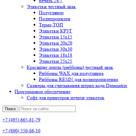
печать 24/7
Этикетки честный знак
Полуглянец
Полипропилен
Термо ТОП
Этикетки КРУГ
Этикетки 15х15
Этикетки 20х20
Этикетки 30х30
Этикетки 18х18
Этикетки 25х25
Красящие ленты (риббоны) честный знак
Риббоны WAX для полуглянца
Риббоны RESIN для полипропиленна
Сканеры для считывания штрих-кода Datamatrix
Программное обеспечение
Софт для принтеров печати этикеток
Поиск
+7 (495) 665-81-79
+7 (800) 550-86-10