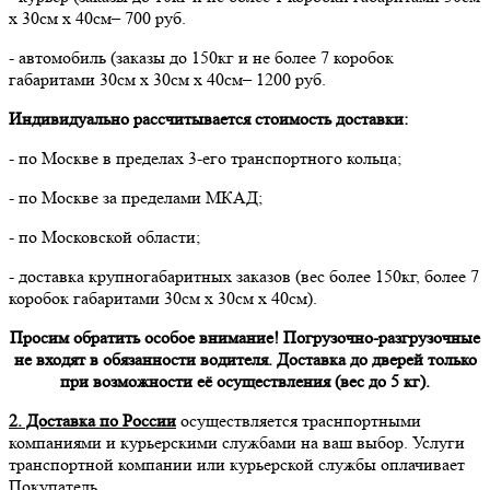
х 30см х 40см– 700 руб.
- автомобиль (заказы до 150кг и не более 7 коробок
габаритами 30см х 30см х 40см– 1200 руб.
Индивидуально рассчитывается стоимость доставки:
- по Москве в пределах 3-его транспортного кольца;
- по Москве за пределами МКАД;
- по Московской области;
- доставка крупногабаритных заказов (вес более 150кг, более 7
коробок габаритами 30см х 30см х 40см).
Просим обратить особое внимание! Погрузочно-разгрузочные
не входят в обязанности водителя. Доставка до дверей только
при возможности её осуществления (вес до 5 кг).
2. Доставка по России
осуществляется траснпортными
компаниями и курьерскими службами на ваш выбор. Услуги
транспортной компании или курьерской службы оплачивает
Покупатель.