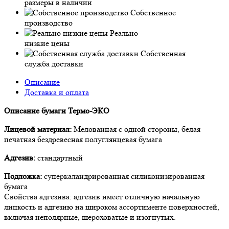
размеры в наличии
Собственное
производство
Реально
низкие цены
Собственная
служба доставки
Описание
Доставка и оплата
Описание бумаги Термо-ЭКО
Лицевой материал:
Мелованная с одной стороны, белая
печатная бездревесная полуглянцевая бумага
Адгезив:
стандартный
Подложка:
суперкаландрированная силиконизированная
бумага
Свойства адгезива: адгезив имеет отличную начальную
липкость и адгезию на широком ассортименте поверхностей,
включая неполярные, шероховатые и изогнутых.