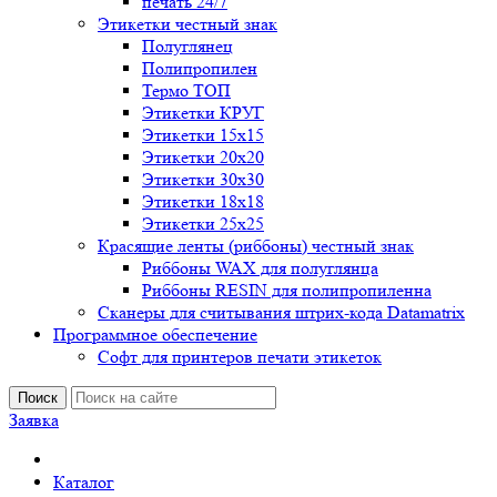
печать 24/7
Этикетки честный знак
Полуглянец
Полипропилен
Термо ТОП
Этикетки КРУГ
Этикетки 15х15
Этикетки 20х20
Этикетки 30х30
Этикетки 18х18
Этикетки 25х25
Красящие ленты (риббоны) честный знак
Риббоны WAX для полуглянца
Риббоны RESIN для полипропиленна
Сканеры для считывания штрих-кода Datamatrix
Программное обеспечение
Софт для принтеров печати этикеток
Поиск
Заявка
Каталог