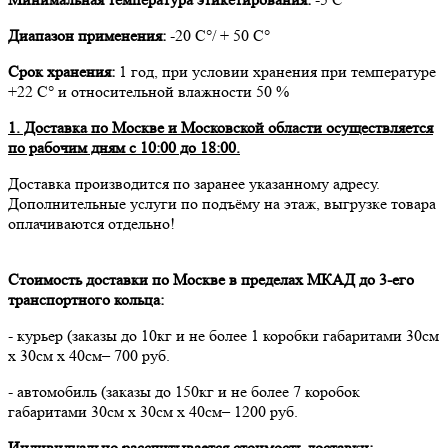
Диапазон применения:
-20 С°/ + 50 С°
Срок хранения:
1 год, при условии хранения при температуре
+22 С° и относительной влажности 50 %
1. Доставка по Москве и Московской области осуществляется
по рабочим дням с 10:00 до 18:00.
Доставка производится по заранее указанному адресу.
Дополнительные услуги по подъёму на этаж, выгрузке товара
оплачиваются отдельно!
Стоимость доставки по Москве в пределах МКАД до 3-его
транспортного кольца:
- курьер (заказы до 10кг и не более 1 коробки габаритами 30см
х 30см х 40см– 700 руб.
- автомобиль (заказы до 150кг и не более 7 коробок
габаритами 30см х 30см х 40см– 1200 руб.
Индивидуально рассчитывается стоимость доставки: