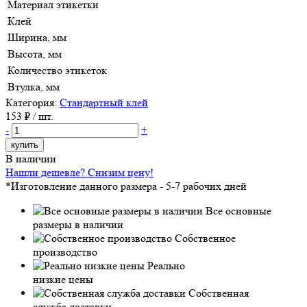
Материал этикетки
Клей
Ширина, мм
Высота, мм
Количество этикеток
Втулка, мм
Категория:
Стандартный клей
153
₽ / шт.
-
+
купить
В наличии
Нашли дешевле? Снизим цену!
*Изготовление данного размера - 5-7 рабочих дней
Все основные
размеры в наличии
Собственное
производство
Реально
низкие цены
Собственная
служба доставки