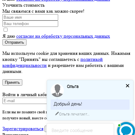
Уточнить стоимость
Мы свяжемся с вами как можно скорее!
Я даю
согласие на обработку персональных данных
Отправить
Мы используем cookie для хранения ваших данных. Нажимая
кнопку "Принять" вы соглашаетесь с
политикой
конфиденциальности
и разрешаете нам работать с вашими
данными.
Принять
Ольга
Войти в личный кабинет
Добрый день!
Если вы не помните свой пароль - просто оставьте это поле пустым и вы
Ольга
печатает...
получите новый, вместе со ссылкой на активацию.
Зарегистрироваться
войти
Введите сообщение
Регистрация