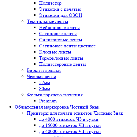
Полиэстер
Этикетки с печатью
Этикетки для ОЗОН
Текстильные ленты
Нейлоновые ленты
Сатиновые ленты
Силиконовые ленты
Сатиновые ленты цветные
Клеевые ленты
Термоклеевые ленты
Полиэстеровые ленты
Бирки и ярлыки
Чековая лента
57мм
80мм
Фольга горячего тиснения
Premium
Обязательная маркировка Честный Знак
Принтеры для печати этикеток Честный Знак
до 4000 этикеток ЧЗ в сутки
до 15000 этикеток ЧЗ в сутки
до 40000 этикеток ЧЗ в сутки