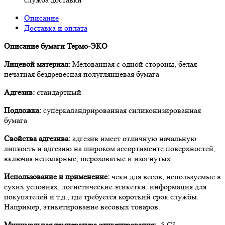
Описание
Доставка и оплата
Описание бумаги Термо-ЭКО
Лицевой материал:
Мелованная с одной стороны, белая
печатная бездревесная полуглянцевая бумага
Адгезив:
стандартный
Подложка:
суперкаландрированная силиконизированная
бумага
Свойства адгезива:
адгезив имеет отличную начальную
липкость и адгезию на широком ассортименте поверхностей,
включая неполярные, шероховатые и изогнутых.
Использование и применение:
чеки для весов, используемые в
сухих условиях, логистические этикетки, информация для
покупателей и т.д., где требуется короткий срок службы.
Например, этикетирование весовых товаров.
Минимальная температура этикетирования:
-5 С°