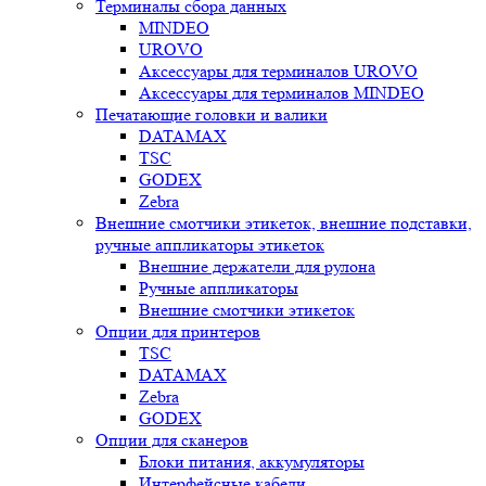
Терминалы сбора данных
MINDEO
UROVO
Аксессуары для терминалов UROVO
Аксессуары для терминалов MINDEO
Печатающие головки и валики
DATAMAX
TSC
GODEX
Zebra
Внешние смотчики этикеток, внешние подставки,
ручные аппликаторы этикеток
Внешние держатели для рулона
Ручные аппликаторы
Внешние смотчики этикеток
Опции для принтеров
TSC
DATAMAX
Zebra
GODEX
Опции для сканеров
Блоки питания, аккумуляторы
Интерфейсные кабели