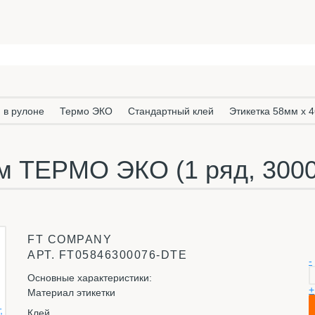
 в рулоне
Термо ЭКО
Стандартный клей
Этикетка 58мм х 4
м ТЕРМО ЭКО (1 ряд, 3000 
FT COMPANY
АРТ.
FT05846300076-DTE
-
Основные характеристики:
+
Материал этикетки
Клей