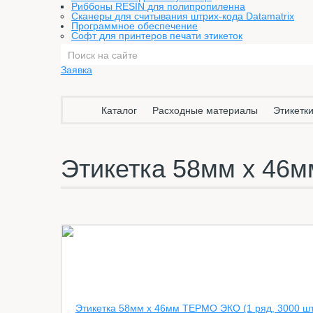
Риббоны RESIN для полипропиленна
Сканеры для считывания штрих-кода Datamatrix
Программное обеспечение
Софт для принтеров печати этикеток
Заявка
Каталог
Расходные материалы
Этикетки
Этикетка 58мм х 46м