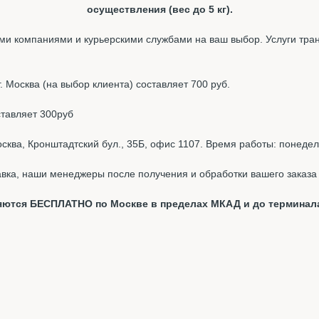
осуществления (вес до 5 кг).
и компаниями и курьерскими службами на ваш выбор. Услуги тра
 Москва (на выбор клиента) составляет 700 руб.
ставляет 300руб
ква, Кронштадтский бул., 35Б, офис 1107. Время работы: понедель
вка, наши менеджеры после получения и обработки вашего заказа 
вляются БЕСПЛАТНО по Москве в пределах МКАД и до терминал