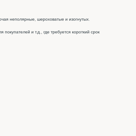
ючая неполярные, шероховатые и изогнутых.
 покупателей и т.д., где требуется короткий срок