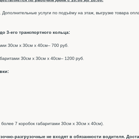
. Дополнительные услуги по подъёму на этаж, выгрузке товара опл
о 3-его транспортного кольца:
тами 30см х 30см х 40см– 700 руб.
габаритами 30см х 30см х 40см– 1200 руб.
вки:
, более 7 коробок габаритами 30см х 30см х 40см).
зочно-разгрузочные не входят в обязанности водителя. Доста