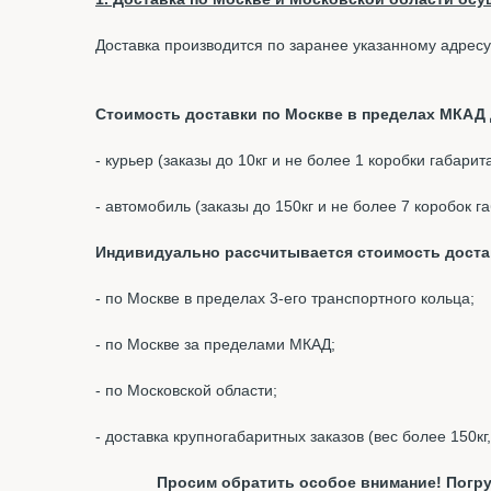
Доставка производится по заранее указанному адресу
Стоимость доставки по Москве в пределах МКАД д
- курьер (заказы до 10кг и не более 1 коробки габари
- автомобиль (заказы до 150кг и не более 7 коробок 
Индивидуально рассчитывается стоимость доста
- по Москве в пределах 3-его транспортного кольца;
- по Москве за пределами МКАД;
- по Московской области;
- доставка крупногабаритных заказов (вес более 150кг
Просим обратить особое внимание! Погру