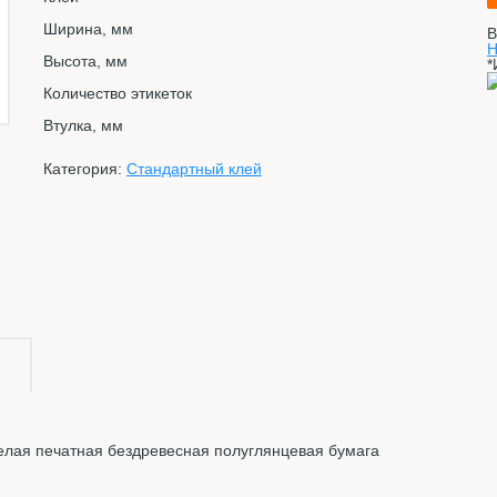
Ширина, мм
В
Н
Высота, мм
*
Количество этикеток
Втулка, мм
Категория:
Стандартный клей
елая печатная бездревесная полуглянцевая бумага