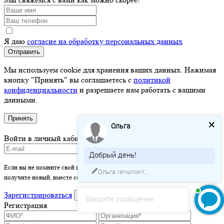
Я даю
согласие на обработку персональных данных
Отправить
Мы используем cookie для хранения ваших данных. Нажимая
кнопку "Принять" вы соглашаетесь с
политикой
конфиденциальности
и разрешаете нам работать с вашими
данными.
Принять
Ольга
Войти в личный кабинет
Добрый день!
Если вы не помните свой пароль - просто оставьте это поле пустым и вы
Ольга
печатает...
получите новый, вместе со ссылкой на активацию.
Зарегистрироваться
войти
Введите сообщение
Регистрация