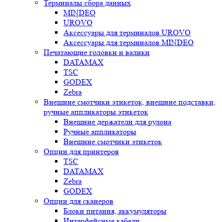
Терминалы сбора данных
MINDEO
UROVO
Аксессуары для терминалов UROVO
Аксессуары для терминалов MINDEO
Печатающие головки и валики
DATAMAX
TSC
GODEX
Zebra
Внешние смотчики этикеток, внешние подставки,
ручные аппликаторы этикеток
Внешние держатели для рулона
Ручные аппликаторы
Внешние смотчики этикеток
Опции для принтеров
TSC
DATAMAX
Zebra
GODEX
Опции для сканеров
Блоки питания, аккумуляторы
Интерфейсные кабели