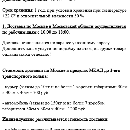
Срок хранения:
1 год, при условии хранения при температуре
+22 С° и относительной влажности 50 %
1. Доставка по Москве и Московской области осуществляется
по рабочим дням с 10:00 до 18:00.
Доставка производится по заранее указанному адресу.
Дополнительные услуги по подъёму на этаж, выгрузке товара
оплачиваются отдельно!
Стоимость доставки по Москве в пределах МКАД до 3-его
транспортного кольца:
- курьер (заказы до 10кг и не более 1 коробки габаритами 30см
х 30см х 40см– 700 руб.
- автомобиль (заказы до 150кг и не более 7 коробок
габаритами 30см х 30см х 40см– 1200 руб.
Индивидуально рассчитывается стоимость доставки:
- по Москве в пределах 3-его транспортного кольца;