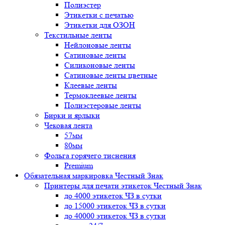
Полиэстер
Этикетки с печатью
Этикетки для ОЗОН
Текстильные ленты
Нейлоновые ленты
Сатиновые ленты
Силиконовые ленты
Сатиновые ленты цветные
Клеевые ленты
Термоклеевые ленты
Полиэстеровые ленты
Бирки и ярлыки
Чековая лента
57мм
80мм
Фольга горячего тиснения
Premium
Обязательная маркировка Честный Знак
Принтеры для печати этикеток Честный Знак
до 4000 этикеток ЧЗ в сутки
до 15000 этикеток ЧЗ в сутки
до 40000 этикеток ЧЗ в сутки