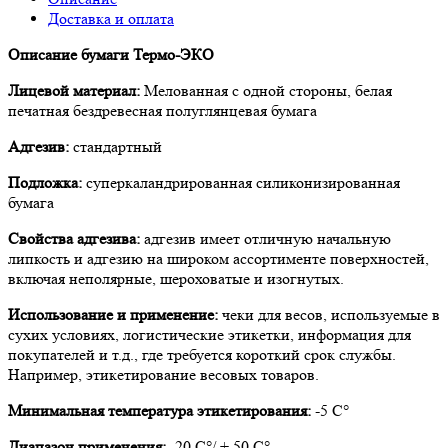
Доставка и оплата
Описание бумаги Термо-ЭКО
Лицевой материал:
Мелованная с одной стороны, белая
печатная бездревесная полуглянцевая бумага
Адгезив:
стандартный
Подложка:
суперкаландрированная силиконизированная
бумага
Свойства адгезива:
адгезив имеет отличную начальную
липкость и адгезию на широком ассортименте поверхностей,
включая неполярные, шероховатые и изогнутых.
Использование и применение:
чеки для весов, используемые в
сухих условиях, логистические этикетки, информация для
покупателей и т.д., где требуется короткий срок службы.
Например, этикетирование весовых товаров.
Минимальная температура этикетирования:
-5 С°
Диапазон применения:
-20 С°/ + 50 С°