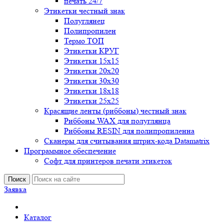
печать 24/7
Этикетки честный знак
Полуглянец
Полипропилен
Термо ТОП
Этикетки КРУГ
Этикетки 15х15
Этикетки 20х20
Этикетки 30х30
Этикетки 18х18
Этикетки 25х25
Красящие ленты (риббоны) честный знак
Риббоны WAX для полуглянца
Риббоны RESIN для полипропиленна
Сканеры для считывания штрих-кода Datamatrix
Программное обеспечение
Софт для принтеров печати этикеток
Поиск
Заявка
Каталог