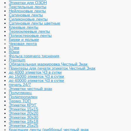
Этикетки для ОЗОН
Текстильные ленты
Нейлоновые ленты
Сатиновые ленты
Силиконовые ленты
Сатиновые ленты цветные
Клеевые ленты
Термоклеевые ленты
Полиэстеровые ленты
Бирки и ярлыки
Чековая лента
57мм
80мм
Фольга горячего тиснения
Premium
Обязательная маркировка Честный Знак
Принтеры для печати этикеток Честный Знак
до 4000 этикеток ЧЗ в сутки
до 15000 этикеток ЧЗ в сутки
до 40000 этикеток ЧЗ в сутки
печать 24/7
Этикетки честный знак
Полуглянец
Полипропилен
Термо ТОП
Этикетки КРУГ
Этикетки 15х15
Этикетки 20х20
Этикетки 30х30
Этикетки 18х18
Этикетки 25х25
Красящие ленты (риббоны) честный знак