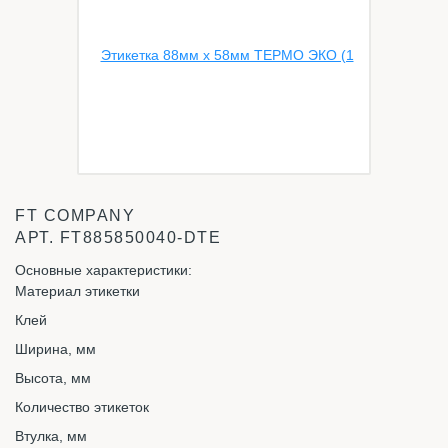
FT COMPANY
АРТ.
FT885850040-DTE
Основные характеристики:
Материал этикетки
Клей
Ширина, мм
Высота, мм
Количество этикеток
Втулка, мм