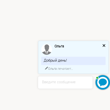
Ольга
Добрый день!
Ольга
печатает...
Введите сообщение