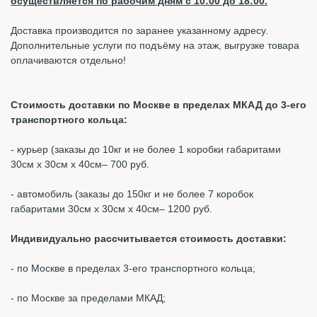
осуществляется по рабочим дням с 10:00 до 18:00.
Доставка производится по заранее указанному адресу.
Дополнительные услуги по подъёму на этаж, выгрузке товара
оплачиваются отдельно!
Стоимость доставки по Москве в пределах МКАД до 3-его
транспортного кольца:
- курьер (заказы до 10кг и не более 1 коробки габаритами
30см х 30см х 40см– 700 руб.
- автомобиль (заказы до 150кг и не более 7 коробок
габаритами 30см х 30см х 40см– 1200 руб.
Индивидуально рассчитывается стоимость доставки:
- по Москве в пределах 3-его транспортного кольца;
- по Москве за пределами МКАД;