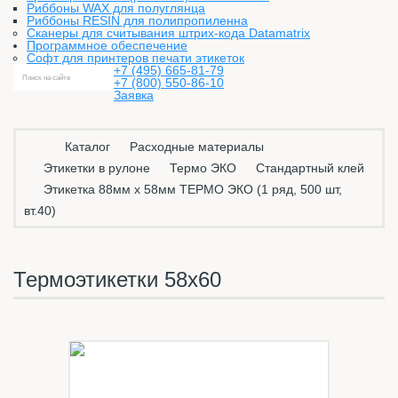
Риббоны WAX для полуглянца
Риббоны RESIN для полипропиленна
Сканеры для считывания штрих-кода Datamatrix
Программное обеспечение
Софт для принтеров печати этикеток
+7 (495) 665-81-79
+7 (800) 550-86-10
Заявка
Каталог
Расходные материалы
Этикетки в рулоне
Термо ЭКО
Стандартный клей
Этикетка 88мм х 58мм ТЕРМО ЭКО (1 ряд, 500 шт,
вт.40)
Термоэтикетки 58х60