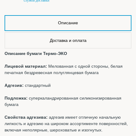
служба доставки
Описание
Доставка и оплата
Описание бумаги Термо-ЭКО
Лицевой материал:
Мелованная с одной стороны, белая
печатная бездревесная полуглянцевая бумага
Адгезив:
стандартный
Подложка:
суперкаландрированная силиконизированная
бумага
Свойства адгезива:
адгезив имеет отличную начальную
липкость и адгезию на широком ассортименте поверхностей,
включая неполярные, шероховатые и изогнутых.