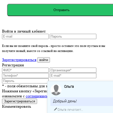
Отправить
Войти в личный кабинет
Если вы не помните свой пароль - просто оставьте это поле пустым и вы
получите новый, вместе со ссылкой на активацию.
Зарегистрироваться
войти
Регистрация
* - поля обязательны для заполнения
Ольга
Нажимая кнопку «Зарегистрироваться», я подтверждаю, что
ознакомлен с
соглашением о пользовании сайтом
Добрый день!
Зарегистрироваться
Комментировать
Ольга
печатает...