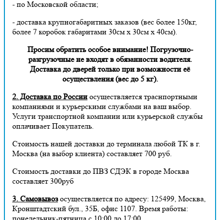
- по Московской области;
- доставка крупногабаритных заказов (вес более 150кг,
более 7 коробок габаритами 30см х 30см х 40см).
Просим обратить особое внимание! Погрузочно-
разгрузочные не входят в обязанности водителя.
Доставка до дверей только при возможности её
осуществления (вес до 5 кг).
2. Доставка по России
осуществляется траснпортными
компаниями и курьерскими службами на ваш выбор.
Услуги транспортной компании или курьерской службы
оплачивает Покупатель.
Стоимость нашей доставки до терминала любой ТК в г.
Москва (на выбор клиента) составляет 700 руб.
Стоимость доставки до ПВЗ СДЭК в городе Москва
составляет 300руб
3. Самовывоз
осуществляется по адресу: 125499, Москва,
Кронштадтский бул., 35Б, офис 1107. Время работы:
понедельник-пятница с 10:00 до 17:00.