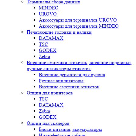
Терминалы сбора данных
MINDEO
UROVO
Аксессуары для терминалов UROVO
Аксессуары для терминалов MINDEO
Печатающие головки и валики
DATAMAX
TSC
GODEX
Zebra
Внешние смотчики этикеток, внешние подставки,
ручные аппликаторы этикеток
Внешние держатели для рулона
Ручные аппликаторы
Внешние смотчики этикеток
Опции для принтеров
TSC
DATAMAX
Zebra
GODEX
Опции для сканеров
Блоки питания, аккумуляторы
Интерфейсные кабели