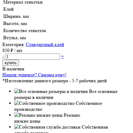
Материал этикетки
Клей
Ширина, мм
Высота, мм
Количество этикеток
Втулка, мм
Категория:
Стандартный клей
850
₽ / шт.
-
+
купить
В наличии
Нашли дешевле? Снизим цену!
*Изготовление данного размера - 5-7 рабочих дней
Все основные
размеры в наличии
Собственное
производство
Реально
низкие цены
Собственная
служба доставки