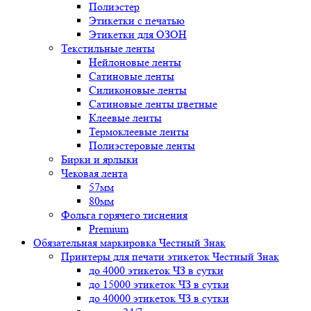
Полиэстер
Этикетки с печатью
Этикетки для ОЗОН
Текстильные ленты
Нейлоновые ленты
Сатиновые ленты
Силиконовые ленты
Сатиновые ленты цветные
Клеевые ленты
Термоклеевые ленты
Полиэстеровые ленты
Бирки и ярлыки
Чековая лента
57мм
80мм
Фольга горячего тиснения
Premium
Обязательная маркировка Честный Знак
Принтеры для печати этикеток Честный Знак
до 4000 этикеток ЧЗ в сутки
до 15000 этикеток ЧЗ в сутки
до 40000 этикеток ЧЗ в сутки