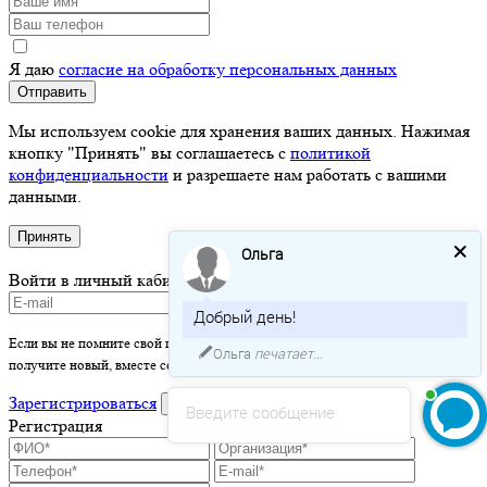
Я даю
согласие на обработку персональных данных
Отправить
Мы используем cookie для хранения ваших данных. Нажимая
кнопку "Принять" вы соглашаетесь с
политикой
конфиденциальности
и разрешаете нам работать с вашими
данными.
Принять
Ольга
Войти в личный кабинет
Добрый день!
Если вы не помните свой пароль - просто оставьте это поле пустым и вы
Ольга
печатает...
получите новый, вместе со ссылкой на активацию.
Зарегистрироваться
войти
Введите сообщение
Регистрация