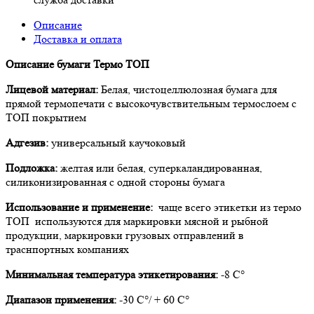
Описание
Доставка и оплата
Описание бумаги Термо ТОП
Лицевой материал:
Белая, чистоцеллюлозная бумага для
прямой термопечати с высокочувствительным термослоем с
ТОП покрытием
Адгезив:
универсальный каучоковый
Подложка:
желтая или белая, суперкаландированная,
силиконизированная с одной стороны бумага
Использование и применение:
чаще всего этикетки из термо
ТОП используются для маркировки мясной и рыбной
продукции, маркировки грузовых отправлений в
траснпортных компаниях
Минимальная температура этикетирования:
-8 С°
Диапазон применения:
-30 С°/ + 60 С°