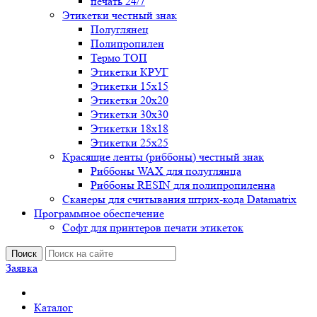
печать 24/7
Этикетки честный знак
Полуглянец
Полипропилен
Термо ТОП
Этикетки КРУГ
Этикетки 15х15
Этикетки 20х20
Этикетки 30х30
Этикетки 18х18
Этикетки 25х25
Красящие ленты (риббоны) честный знак
Риббоны WAX для полуглянца
Риббоны RESIN для полипропиленна
Сканеры для считывания штрих-кода Datamatrix
Программное обеспечение
Софт для принтеров печати этикеток
Поиск
Заявка
Каталог