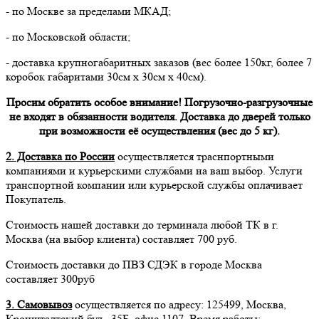
- по Москве за пределами МКАД;
- по Московской области;
- доставка крупногабаритных заказов (вес более 150кг, более 7
коробок габаритами 30см х 30см х 40см).
Просим обратить особое внимание! Погрузочно-разгрузочные
не входят в обязанности водителя. Доставка до дверей только
при возможности её осуществления (вес до 5 кг).
2. Доставка по России
осуществляется траснпортными
компаниями и курьерскими службами на ваш выбор. Услуги
транспортной компании или курьерской службы оплачивает
Покупатель.
Стоимость нашей доставки до терминала любой ТК в г.
Москва (на выбор клиента) составляет 700 руб.
Стоимость доставки до ПВЗ СДЭК в городе Москва
составляет 300руб
3. Самовывоз
осуществляется по адресу: 125499, Москва,
Кронштадтский бул., 35Б, офис 1107. Время работы: