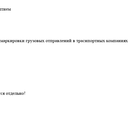
ытием
 маркировки грузовых отправлений в траснпортных компаниях
ся отдельно!