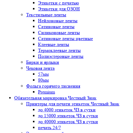
Этикетки с печатью
Этикетки для ОЗОН
Текстильные ленты
Нейлоновые ленты
Сатиновые ленты
Силиконовые ленты
Сатиновые ленты цветные
Клеевые ленты
Термоклеевые ленты
Полиэстеровые ленты
Бирки и ярлыки
Чековая лента
57мм
80мм
Фольга горячего тиснения
Premium
Обязательная маркировка Честный Знак
Принтеры для печати этикеток Честный Знак
до 4000 этикеток ЧЗ в сутки
до 15000 этикеток ЧЗ в сутки
до 40000 этикеток ЧЗ в сутки
печать 24/7