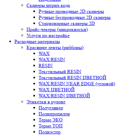
Сканеры штрих-кода
Ручные проводные 2D сканеры
Ручные беспроводные 2D сканеры
Стационарные сканеры 2D
Прайс-чекеры (микрокиоски)
Услуги по настройке
Расходные материалы
Красящие ленты (риббоны)
WAX
WAX/RESIN
RESIN
Текстильный RESIN
Текстильный RESIN ЦВЕТНОЙ
WAX/RESIN NEAR EDGE (угловой)
WAX ЦВЕТНОЙ
WAX/RESIN ЦВЕТНОЙ
Этикетки в рулоне
Полуглянец
Полипропилен
Термо ЭКО
Термо ТОП
Полиэстер