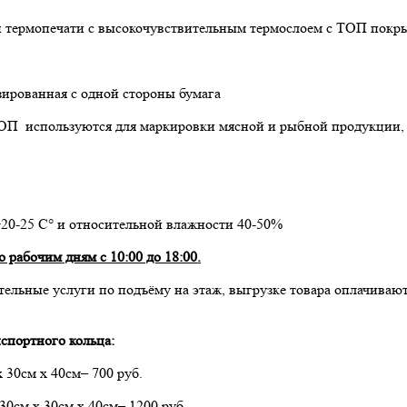
й термопечати с высокочувствительным термослоем с ТОП покр
зированная с одной стороны бумага
ТОП используются для маркировки мясной и рыбной продукции,
+20-25 С° и относительной влажности 40-50%
 рабочим дням с 10:00 до 18:00.
тельные услуги по подъёму на этаж, выгрузке товара оплачивают
спортного кольца:
х 30см х 40см– 700 руб.
 30см х 30см х 40см– 1200 руб.