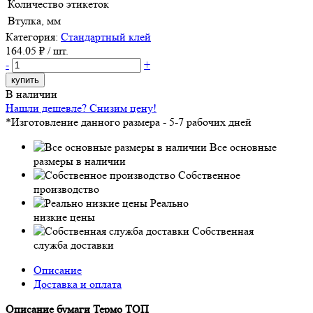
Количество этикеток
Втулка, мм
Категория:
Стандартный клей
164.05
₽ / шт.
-
+
купить
В наличии
Нашли дешевле? Снизим цену!
*Изготовление данного размера - 5-7 рабочих дней
Все основные
размеры в наличии
Собственное
производство
Реально
низкие цены
Собственная
служба доставки
Описание
Доставка и оплата
Описание бумаги Термо ТОП