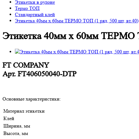
Этикетки в рулоне
Термо ТОП
Стандартный клей
Этикетка 40мм х 60мм ТЕРМО ТОП (1 ряд, 500 шт, вт.40)
Этикетка 40мм х 60мм ТЕРМО ТО
FT COMPANY
Арт.
FT406050040-DTP
Основные характеристики:
Материал этикетки
Клей
Ширина, мм
Высота, мм