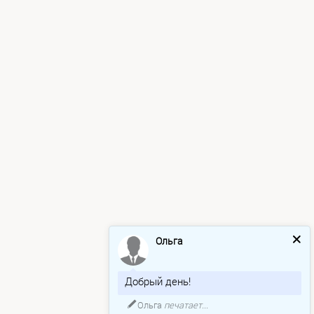
Ольга
Добрый день!
Ольга
печатает...