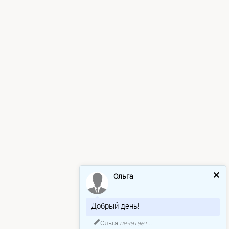
Ольга
Добрый день!
Ольга
печатает...