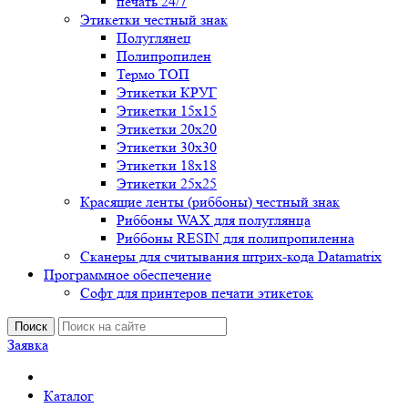
печать 24/7
Этикетки честный знак
Полуглянец
Полипропилен
Термо ТОП
Этикетки КРУГ
Этикетки 15х15
Этикетки 20х20
Этикетки 30х30
Этикетки 18х18
Этикетки 25х25
Красящие ленты (риббоны) честный знак
Риббоны WAX для полуглянца
Риббоны RESIN для полипропиленна
Сканеры для считывания штрих-кода Datamatrix
Программное обеспечение
Софт для принтеров печати этикеток
Поиск
Заявка
Каталог