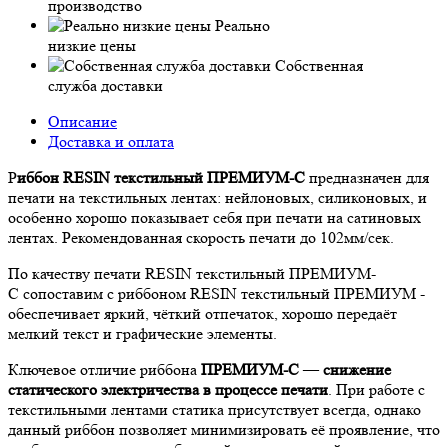
производство
Реально
низкие цены
Собственная
служба доставки
Описание
Доставка и оплата
Р
иббон RESIN текстильный ПРЕМИУМ-C
предназначен для
печати на текстильных лентах: нейлоновых, силиконовых, и
особенно хорошо показывает себя при печати на сатиновых
лентах. Рекомендованная скорость печати до 102мм/сек.
По качеству печати RESIN текстильный ПРЕМИУМ-
C сопоставим с риббоном RESIN текстильный ПРЕМИУМ -
обеспечивает яркий, чёткий отпечаток, хорошо передаёт
мелкий текст и графические элементы.
Ключевое отличие риббона
ПРЕМИУМ-C
—
снижение
статического электричества в процессе печати
. При работе с
текстильными лентами статика присутствует всегда, однако
данный риббон позволяет минимизировать её проявление, что