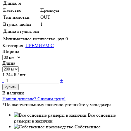
Длина, м
Качество
Премиум
Тип намотки
OUT
Втулка, дюйм
1
Длина втулки, мм
Минимальное количество, рул
0
Категория:
ПРЕМИУМ С
Ширина
Длина
1 244
₽ / шт.
-
+
купить
В наличии
Нашли дешевле? Снизим цену!
*По окончательному наличию уточняйте у менеджера
Все основные
размеры в наличии
Собственное