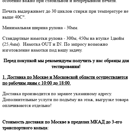
особенно важно при стабильной и непрерывной печати.
Печать выдерживает до 30 циклов стирки при температуре не
выше 40С°.
Минимальная ширина рулона - 30мм.
Стандартные намотки рулона - 300м, 450м на втулке 1дюйм
(25,4мм). Намотка OUT и IN. По запросу возможно
изготовление намотки под вашу задачу.
Перед покупкой мы рекомендуем получить у нас образцы для
тестирования!
1. Доставка по Москве и Московской области осуществляется
по рабочим дням с 10:00 до 18:00.
Доставка производится по заранее указанному адресу.
Дополнительные услуги по подъёму на этаж, выгрузке товара
оплачиваются отдельно!
Стоимость доставки по Москве в пределах МКАД до 3-его
транспортного кольца: