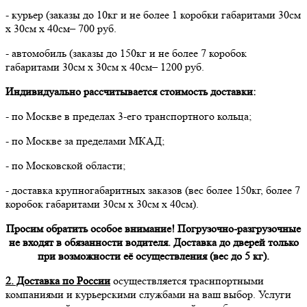
- курьер (заказы до 10кг и не более 1 коробки габаритами 30см
х 30см х 40см– 700 руб.
- автомобиль (заказы до 150кг и не более 7 коробок
габаритами 30см х 30см х 40см– 1200 руб.
Индивидуально рассчитывается стоимость доставки:
- по Москве в пределах 3-его транспортного кольца;
- по Москве за пределами МКАД;
- по Московской области;
- доставка крупногабаритных заказов (вес более 150кг, более 7
коробок габаритами 30см х 30см х 40см).
Просим обратить особое внимание! Погрузочно-разгрузочные
не входят в обязанности водителя. Доставка до дверей только
при возможности её осуществления (вес до 5 кг).
2. Доставка по России
осуществляется траснпортными
компаниями и курьерскими службами на ваш выбор. Услуги