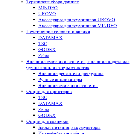
Терминалы сбора данных
MINDEO
UROVO
Аксессуары для терминалов UROVO
Аксессуары для терминалов MINDEO
Печатающие головки и валики
DATAMAX
TSC
GODEX
Zebra
Внешние смотчики этикеток, внешние подставки,
ручные аппликаторы этикеток
Внешние держатели для рулона
Ручные аппликаторы
Внешние смотчики этикеток
Опции для принтеров
TSC
DATAMAX
Zebra
GODEX
Опции для сканеров
Блоки питания, аккумуляторы
Интерфейсные кабели