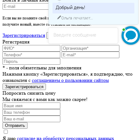
Добрый день!
Ольга
печатает...
Если вы не помните свой пароль - просто оставьте это поле пустым и вы
получите новый, вместе со ссылкой на активацию.
Введите сообщение
Зарегистрироваться
войти
Регистрация
* - поля обязательны для заполнения
Нажимая кнопку «Зарегистрироваться», я подтверждаю, что
ознакомлен с
соглашением о пользовании сайтом
Зарегистрироваться
Попросить снизить цену
Мы свяжемся с вами как можно скорее!
Отправить
Я даю
согласие на обработку персональных данных