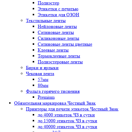
Полиэстер
Этикетки с печатью
Этикетки для ОЗОН
Текстильные ленты
Нейлоновые ленты
Сатиновые ленты
Силиконовые ленты
Сатиновые ленты цветные
Клеевые ленты
Термоклеевые ленты
Полиэстеровые ленты
Бирки и ярлыки
Чековая лента
57мм
80мм
Фольга горячего тиснения
Premium
Обязательная маркировка Честный Знак
Принтеры для печати этикеток Честный Знак
до 4000 этикеток ЧЗ в сутки
до 15000 этикеток ЧЗ в сутки
до 40000 этикеток ЧЗ в сутки