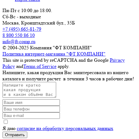
Пн-Пт с 10:00 до 18:00.
Сб-Вс - выходные
Москва,
Кронштадтский бул., 35Б
+7 (495) 665-81-79
8 800 550 86 10
info@ft-comp.ru
© 2004-2025
Компания "ФТ КОМПАНИ"
Политика интернет-магазина "ФТ КОМПАНИ"
This site is protected by reCAPTCHA and the Google
Privacy
Policy
and
Terms of Service
apply.
Напишите, какая продукция Вас заинтересовала из нашего
каталога и получите расчет
в течении 3 часов
в рабочие дни!
Я даю
согласие на обработку персональных данных
Отправить