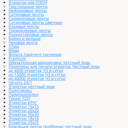
Этикетки для ОЗОН
Текстильные ленты
Нейлоновые ленты
Сатиновые ленты
Силиконовые ленты
Сатиновые ленты цветные
Клеевые ленты
Термоклеевые ленты
Полиэстеровые ленты
Бирки и ярлыки
Чековая лента
57мм
80мм
Фольга горячего тиснения
Premium
Обязательная маркировка Честный Знак
Принтеры для печати этикеток Честный Знак
до 4000 этикеток ЧЗ в сутки
до 15000 этикеток ЧЗ в сутки
до 40000 этикеток ЧЗ в сутки
печать 24/7
Этикетки честный знак
Полуглянец
Полипропилен
Термо ТОП
Этикетки КРУГ
Этикетки 15х15
Этикетки 20х20
Этикетки 30х30
Этикетки 18х18
Этикетки 25х25
Красящие ленты (риббоны) честный знак