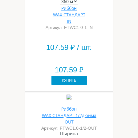
Риббон
WAX СТАНДАРТ
IN
Артикул: FTWС1.0-1-IN
107.59
₽ / шт.
107.59 ₽
КУПИТЬ
Риббон
WAX СТАНДАРТ 1/2дюйма
OUT
Артикул: FTWС1.0-1/2-OUT
Ширина