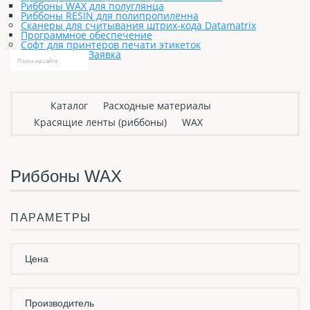
Риббоны WAX для полуглянца
Риббоны RESIN для полипропиленна
Сканеры для считывания штрих-кода Datamatrix
Программное обеспечение
Софт для принтеров печати этикеток
Заявка
Каталог
Расходные материалы
Красящие ленты (риббоны)
WAX
Риббоны WAX
ПАРАМЕТРЫ
Цена
Производитель