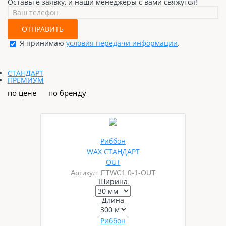
Оставьте заявку, и наши менеджеры с вами свяжутся!
ОТПРАВИТЬ
Я принимаю
условия передачи информации
.
СТАНДАРТ
ПРЕМИУМ
по цене
по бренду
Риббон
WAX СТАНДАРТ
OUT
Артикул: FTWС1.0-1-OUT
Ширина
Длина
Риббон