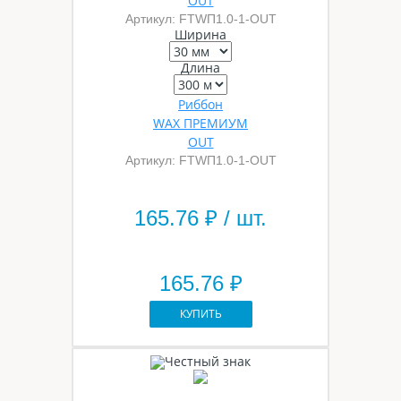
OUT
Артикул: FTWП1.0-1-OUT
Ширина
Длина
Риббон
WAX ПРЕМИУМ
OUT
Артикул: FTWП1.0-1-OUT
165.76
₽ / шт.
165.76 ₽
КУПИТЬ