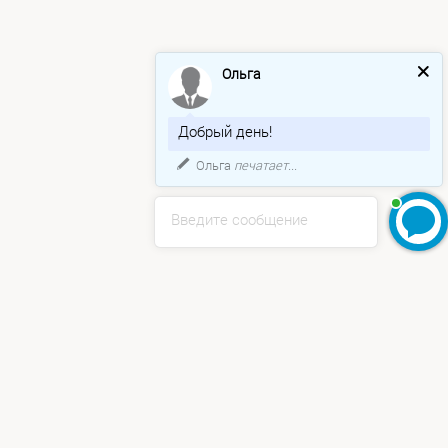
Ольга
Добрый день!
Ольга
печатает...
Введите сообщение