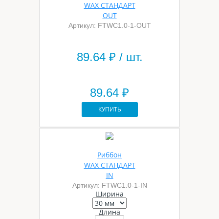
WAX СТАНДАРТ
OUT
Артикул: FTWС1.0-1-OUT
89.64
₽ / шт.
89.64 ₽
КУПИТЬ
Риббон
WAX СТАНДАРТ
IN
Артикул: FTWС1.0-1-IN
Ширина
Длина