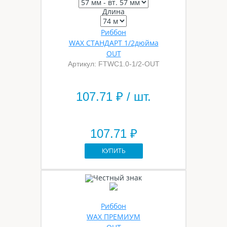
Длина
Риббон
WAX СТАНДАРТ 1/2дюйма
OUT
Артикул: FTWС1.0-1/2-OUT
107.71
₽ / шт.
107.71 ₽
КУПИТЬ
Риббон
WAX ПРЕМИУМ