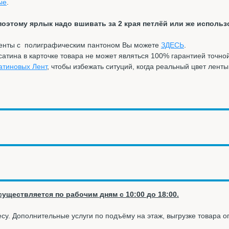
ые
.
поэтому ярлык надо вшивать за 2 края петлёй или же использ
ленты с полиграфическим пантоном Вы можете
ЗДЕСЬ
.
тина в карточке товара не может являться 100% гарантией точно
атиновых Лент
, чтобы избежать ситуций, когда реальный цвет лент
уществляется по рабочим дням с 10:00 до 18:00.
су. Дополнительные услуги по подъёму на этаж, выгрузке товара 