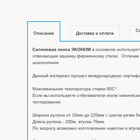
С
Описание
Доставка и оплата
Сатиновая лента
ЭКОНОМ
в основном использует
отвечающие вашему фирменному стилю. Отличие
аналогичное.
Данный материал прошел международную сертифика
Максимальная температура стирки 80С°.
Если вы используете отбеливатели и/или химическ
тестирование.
Ширина рулона от 10мм до 220мм с шагом резки 5
Длина рулона - 200м, втулка 76мм.
По запросу возможно изготовление намотки и втулк