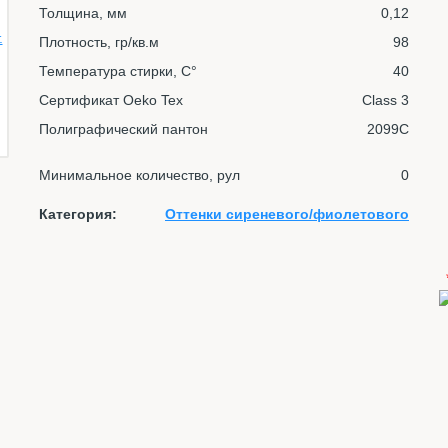
Толщина, мм
0,12
Плотность, гр/кв.м
98
Температура стирки, С°
40
Сертификат Oeko Tex
Class 3
Полиграфический пантон
2099C
Минимальное количество, рул
0
Категория:
Оттенки сиреневого/фиолетового