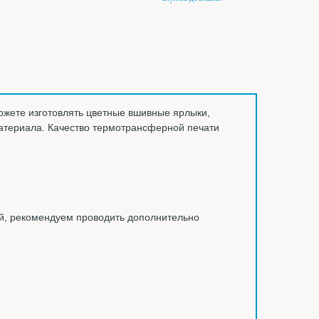
ожете изготовлять цветные вшивные ярлыки,
атериала. Качество термотрансферной печати
ий, рекомендуем проводить дополнительно