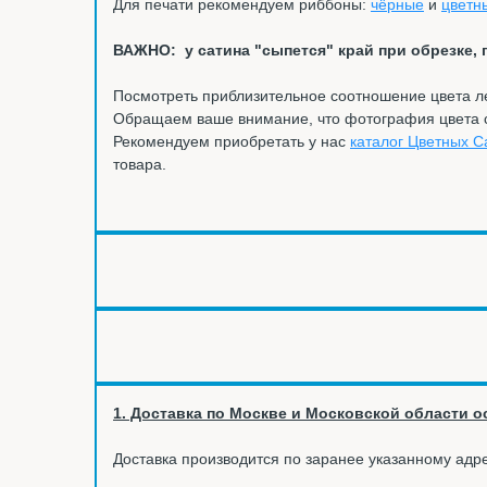
Для печати рекомендуем риббоны:
чёрные
и
цветн
ВАЖНО: у сатина "сыпется" край при обрезке, 
Посмотреть приблизительное соотношение цвета 
Обращаем ваше внимание, что фотография цвета са
Рекомендуем приобретать у нас
каталог Цветных С
товара.
1. Доставка по Москве и Московской области ос
Доставка производится по заранее указанному адре