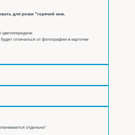
овать для резки "горячий нож.
й цветопередачи.
ы будет отличаться от фотографии в карточке
оплачиваются отдельно!