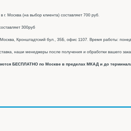
 г. Москва (на выбор клиента) составляет 700 руб.
составляет 300руб
Москва, Кронштадтский бул., 35Б, офис 1107. Время работы: понед
ставка, наши менеджеры после получения и обработки вашего зака
вляются БЕСПЛАТНО по Москве в пределах МКАД и до терминал