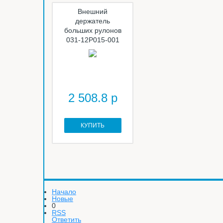
Внешний
держатель
больших рулонов
031-12P015-001
2 508.8 р
КУПИТЬ
Начало
Новые
0
RSS
Ответить