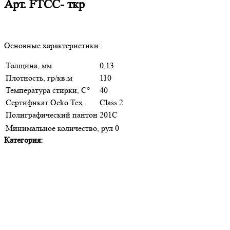
Арт.
FTСС- ткр
Основные характеристики:
Толщина, мм
0,13
Плотность, гр/кв.м
110
Температура стирки, С°
40
Сертификат Oeko Tex
Class 2
Полиграфический пантон
201C
Минимальное количество, рул
0
Категория: