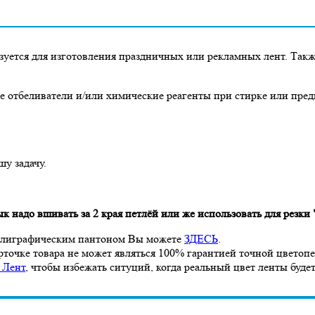
зуется для изготовления праздничных или рекламных лент. Так
е отбеливатели и/или химические реагенты при стирке или пре
у задачу.
 надо вшивать за 2 края петлёй или же использовать для резки
полиграфическим пантоном Вы можете
ЗДЕСЬ
.
рточке товара не может являться 100% гарантией точной цветоп
 Лент
, чтобы избежать ситуций, когда реальный цвет ленты будет