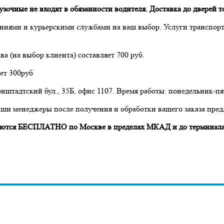
очные не входят в обязанности водителя. Доставка до дверей то
ниями и курьерскими службами на ваш выбор. Услуги транспор
а (на выбор клиента) составляет 700 руб.
ет 300руб
нштадтский бул., 35Б, офис 1107. Время работы: понедельник-пят
аши менеджеры после получения и обработки вашего заказа пред
авляются БЕСПЛАТНО по Москве в пределах МКАД и до терминала