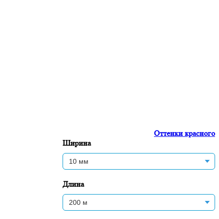
Оттенки красного
Ширина
Длина