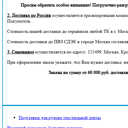
Просим обратить особое внимание! Погрузочно-разгруз
2. Доставка по России
осуществляется траснпортными компа
Покупатель.
Стоимость нашей доставки до терминала любой ТК в г. Москв
Стоимость доставки до ПВЗ СДЭК в городе Москва составля
3. Самовывоз
осуществляется по адресу: 125499, Москва, Кро
При оформлении заказа укажите, что Вам нужна доставка, н
Заказы на сумму от 60 000 руб. дост
Подставки для рулона текстильной ленты
Внешний держатель больших рулонов