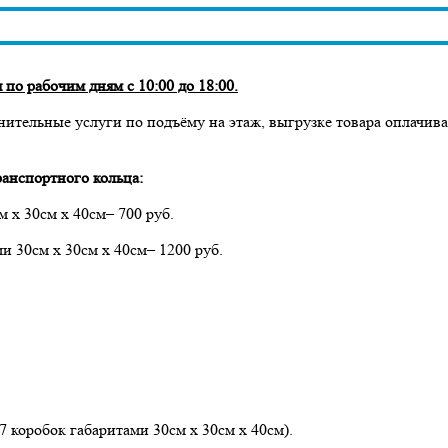
по рабочим дням с 10:00 до 18:00.
нительные услуги по подъёму на этаж, выгрузке товара оплачив
анспортного кольца:
м х 30см х 40см– 700 руб.
ми 30см х 30см х 40см– 1200 руб.
 7 коробок габаритами 30см х 30см х 40см).