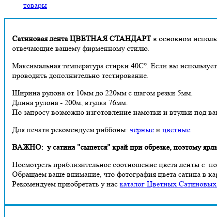
товары
Сатиновая лента ЦВЕТНАЯ СТАНДАРТ
в основном исполь
отвечающие вашему фирменному стилю.
Максимальная температура стирки 40С°. Если вы использует
проводить дополнительно тестирование.
Ширина рулона от 10мм до 220мм с шагом резки 5мм.
Длина рулона - 200м, втулка 76мм.
По запросу возможно изготовление намотки и втулки под ваш
Для печати рекомендуем риббоны:
чёрные
и
цветные
.
ВАЖНО: у сатина "сыпется" край при обрезке, поэтому ярлык
Посмотреть приблизительное соотношение цвета ленты с 
Обращаем ваше внимание, что фотография цвета сатина в ка
Рекомендуем приобретать у нас
каталог Цветных Сатиновых