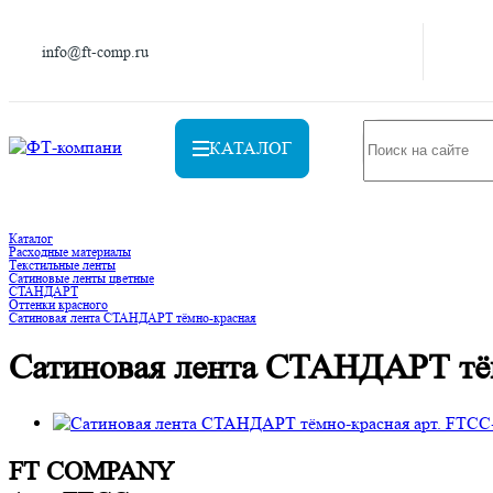
info@ft-comp.ru
КАТАЛОГ
Каталог
Расходные материалы
Текстильные ленты
Сатиновые ленты цветные
СТАНДАРТ
Оттенки красного
Сатиновая лента СТАНДАРТ тёмно-красная
Сатиновая лента СТАНДАРТ тё
FT COMPANY