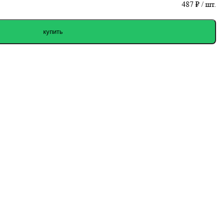
487
₽ / шт.
купить