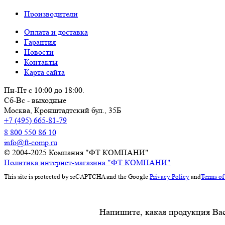
Производители
Оплата и доставка
Гарантия
Новости
Контакты
Карта сайта
Пн-Пт с 10:00 до 18:00.
Сб-Вс - выходные
Москва,
Кронштадтский бул., 35Б
+7 (495) 665-81-79
8 800 550 86 10
info@ft-comp.ru
© 2004-2025
Компания "ФТ КОМПАНИ"
Политика интернет-магазина "ФТ КОМПАНИ"
This site is protected by reCAPTCHA and the Google
Privacy Policy
and
Terms of
Напишите, какая продукция Вас