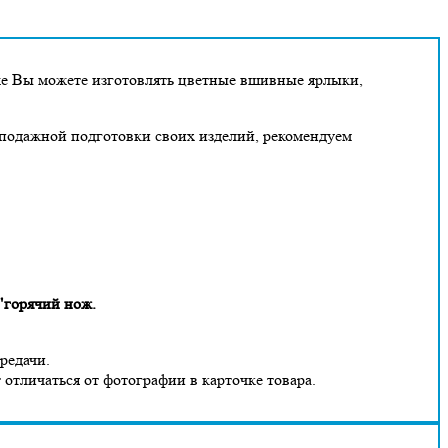
же Вы можете изготовлять цветные вшивные ярлыки,
дподажной подготовки своих изделий, рекомендуем
 "горячий нож.
ередачи.
 отличаться от фотографии в карточке товара.