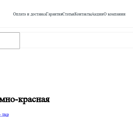
Оплата и доставка
Гарантия
Статьи
Контакты
Акции
О компании
мно-красная