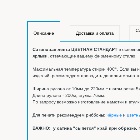
С
Описание
Доставка и оплата
Сатиновая лента ЦВЕТНАЯ СТАНДАРТ
в основно
ярлыки, отвечающие вашему фирменному стилю.
Максимальная температура стирки 40С°. Если вы и
изделий, рекомендуем проводить дополнительно т
Ширина рулона от 10мм до 220мм с шагом резки 5
Длина рулона - 200м, втулка 76мм.
По запросу возможно изготовление намотки и втулк
Для печати рекомендуем риббоны:
чёрные
и
цветн
ВАЖНО: у сатина "сыпется" край при обрезке, 