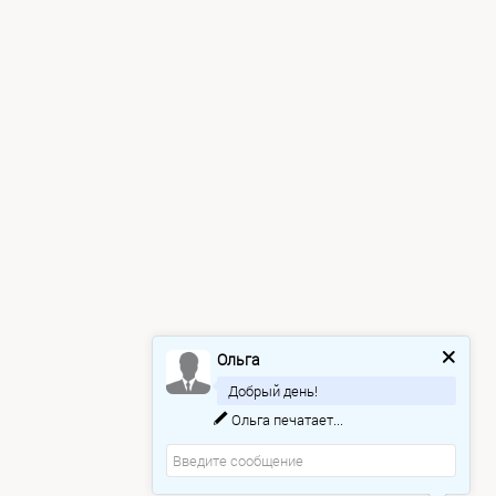
Ольга
Добрый день!
Ольга
печатает...