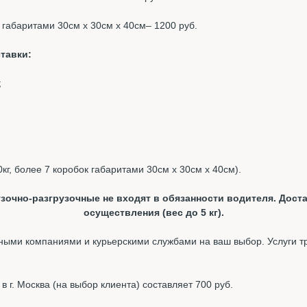
к габаритами 30см х 30см х 40см– 1200 руб.
тавки:
;
0кг, более 7 коробок габаритами 30см х 30см х 40см).
зочно-разгрузочные не входят в обязанности водителя. Доста
осуществления (вес до 5 кг).
ыми компаниями и курьерскими службами на ваш выбор. Услуги т
 г. Москва (на выбор клиента) составляет 700 руб.