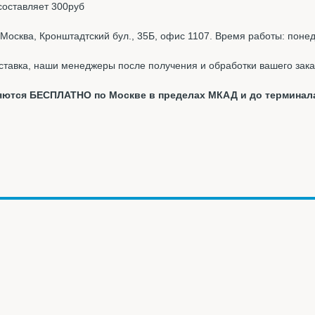
составляет 300руб
Москва, Кронштадтский бул., 35Б, офис 1107. Время работы: понед
ставка, наши менеджеры после получения и обработки вашего зака
вляются БЕСПЛАТНО по Москве в пределах МКАД и до терминал