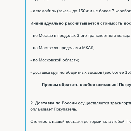
- автомобиль (заказы до 150кг и не более 7 коробо
Индивидуально рассчитывается стоимость дос
- по Москве в пределах 3-его транспортного кольца
- по Москве за пределами МКАД;
- по Московской области;
- доставка крупногабаритных заказов (вес более 15
Просим обратить особое внимание! Погру
2. Доставка по России
осуществляется траснпортн
оплачивает Покупатель.
Стоимость нашей доставки до терминала любой ТК в