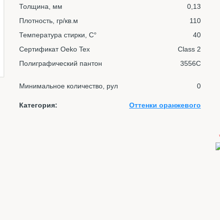
Толщина, мм
0,13
Плотность, гр/кв.м
110
Температура стирки, С°
40
Сертификат Oeko Tex
Class 2
Полиграфический пантон
3556C
Минимальное количество, рул
0
Категория:
Оттенки оранжевого