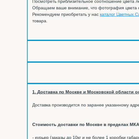
Посмотреть приблизительное соотношение цвета 
Обращаем ваше внимание, что фотография цвета са
Рекомендуем приобретать у нас
каталог Цветных С
товара.
1. Доставка по Москве и Московской области ос
Доставка производится по заранее указанному адре
Стоимость доставки по Москве в пределах МКА
- курьер (заказы до 10кг и не более 1 коробки габа