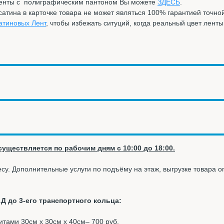
ленты с полиграфическим пантоном Вы можете
ЗДЕСЬ
.
тина в карточке товара не может являться 100% гарантией точно
атиновых Лент
, чтобы избежать ситуций, когда реальный цвет лент
уществляется по рабочим дням с 10:00 до 18:00.
су. Дополнительные услуги по подъёму на этаж, выгрузке товара 
Д до 3-его транспортного кольца:
ритами 30см х 30см х 40см– 700 руб.