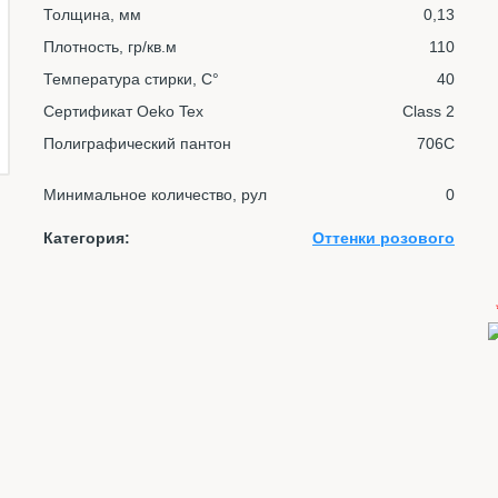
Толщина, мм
0,13
Плотность, гр/кв.м
110
Температура стирки, С°
40
Сертификат Oeko Tex
Class 2
Полиграфический пантон
706C
Минимальное количество, рул
0
Категория:
Оттенки розового