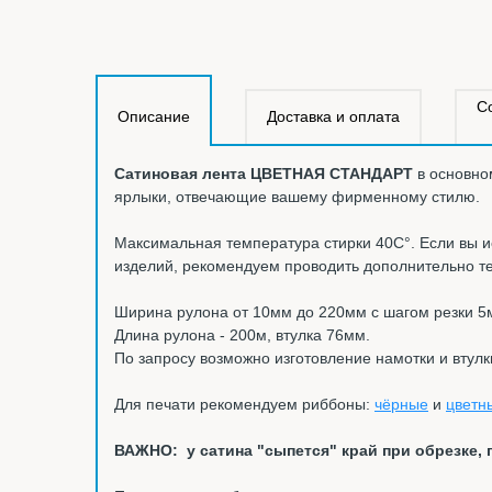
С
Описание
Доставка и оплата
Сатиновая лента ЦВЕТНАЯ СТАНДАРТ
в основно
ярлыки, отвечающие вашему фирменному стилю.
Максимальная температура стирки 40С°. Если вы и
изделий, рекомендуем проводить дополнительно т
Ширина рулона от 10мм до 220мм с шагом резки 5
Длина рулона - 200м, втулка 76мм.
По запросу возможно изготовление намотки и втулк
Для печати рекомендуем риббоны:
чёрные
и
цветн
ВАЖНО: у сатина "сыпется" край при обрезке, 