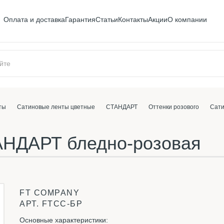
Оплата и доставка
Гарантия
Статьи
Контакты
Акции
О компании
ты
Сатиновые ленты цветные
СТАНДАРТ
Оттенки розового
Сати
АНДАРТ бледно-розовая
FT COMPANY
АРТ.
FTСС-БР
Основные характеристики: