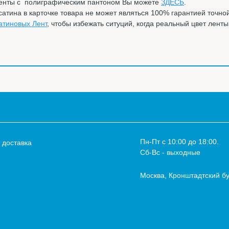
ленты с полиграфическим пантоном Вы можете
ЗДЕСЬ
.
тина в карточке товара не может являться 100% гарантией точно
атиновых Лент
, чтобы избежать ситуций, когда реальный цвет лент
Пн-Пт с 10:00 до 18:00.
 доставка
Сб-Вс - выходные
Москва,
Кронштадтский бу