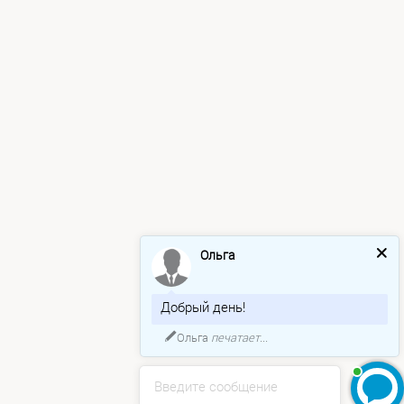
Ольга
Добрый день!
Ольга
печатает...
Введите сообщение