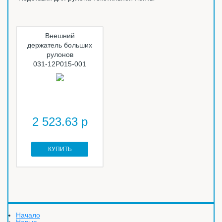
Внешний
держатель больших
рулонов
031-12P015-001
2 523.63 р
КУПИТЬ
Начало
Новые