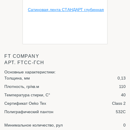
FT COMPANY
АРТ.
FTСС-ГСН
Основные характеристики:
Толщина, мм
0,13
Плотность, гр/кв.м
110
Температура стирки, С°
40
Сертификат Oeko Tex
Class 2
Полиграфический пантон
532C
Минимальное количество, рул
0