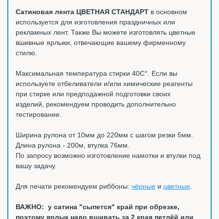
Сатиновая лента ЦВЕТНАЯ СТАНДАРТ
в основном
используется для изготовления праздничных или
рекламных лент. Также Вы можете изготовлять цветные
вшивные ярлыки, отвечающие вашему фирменному
стилю.
Максимальная температура стирки 40С°. Если вы
используете отбеливатели и/или химические реагенты
при стирке или предподажной подготовки своих
изделий, рекомендуем проводить дополнительно
тестирование.
Ширина рулона от 10мм до 220мм с шагом резки 5мм.
Длина рулона - 200м, втулка 76мм.
По запросу возможно изготовление намотки и втулки под
вашу задачу.
Для печати рекомендуем риббоны:
чёрные
и
цветные
.
ВАЖНО: у сатина "сыпется" край при обрезке,
поэтому ярлык надо вшивать за 2 края петлёй или