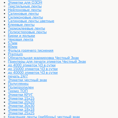
Этикетки для ОЗОН
Текстильные ленты
Нейлоновые ленты
Сатиновые ленты
Силиконовые ленты
Сатиновые ленты цветные
Клеевые ленты
Термоклеевые ленты
Полиэстеровые ленты
Бирки и ярлыки
Чековая лента
57мм
80мм
Фольга горячего тиснения
Premium
Обязательная маркировка Честный Знак
Принтеры для печати этикеток Честный Знак
до 4000 этикеток ЧЗ в сутки
до 15000 этикеток ЧЗ в сутки
до 40000 этикеток ЧЗ в сутки
печать 24/7
Этикетки честный знак
Полуглянец
Полипропилен
Термо ТОП
Этикетки КРУГ
Этикетки 15х15
Этикетки 20х20
Этикетки 30х30
Этикетки 18х18
Этикетки 25х25
Красящие ленты (риббоны) честный знак