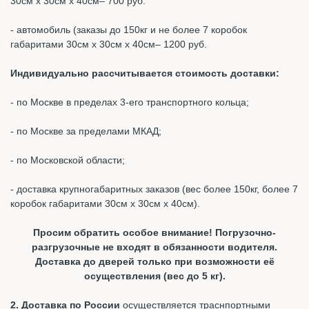
30см х 30см х 40см– 700 руб.
- автомобиль (заказы до 150кг и не более 7 коробок
габаритами 30см х 30см х 40см– 1200 руб.
Индивидуально рассчитывается стоимость доставки:
- по Москве в пределах 3-его транспортного кольца;
- по Москве за пределами МКАД;
- по Московской области;
- доставка крупногабаритных заказов (вес более 150кг, более 7
коробок габаритами 30см х 30см х 40см).
Просим обратить особое внимание! Погрузочно-
разгрузочные не входят в обязанности водителя.
Доставка до дверей только при возможности её
осуществления (вес до 5 кг).
2. Доставка по России
осуществляется траснпортными