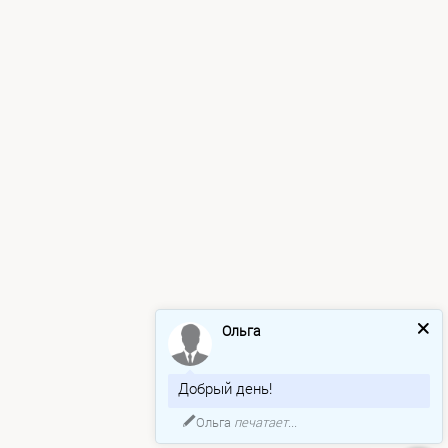
Ольга
Добрый день!
Ольга
печатает...