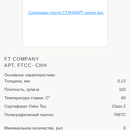
FT COMPANY
АРТ.
FTСС- СИН
Основные характеристики:
Толщина, мм
0,13
Плотность, гр/кв.м
110
Температура стирки, С°
40
Сертификат Oeko Tex
Class 2
Полиграфический пантон
7687C
Минимальное количество, рул
0