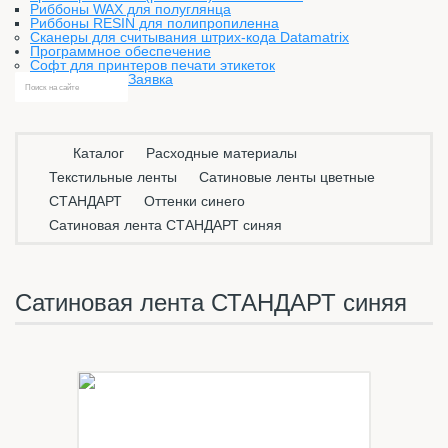
Риббоны WAX для полуглянца
Риббоны RESIN для полипропиленна
Сканеры для считывания штрих-кода Datamatrix
Программное обеспечение
Софт для принтеров печати этикеток
Заявка
Каталог
Расходные материалы
Текстильные ленты
Сатиновые ленты цветные
СТАНДАРТ
Оттенки синего
Сатиновая лента СТАНДАРТ синяя
Сатиновая лента СТАНДАРТ синяя