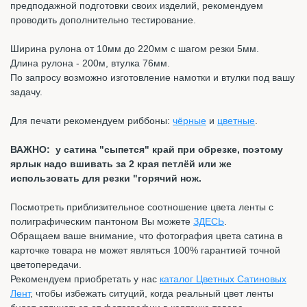
предподажной подготовки своих изделий, рекомендуем
проводить дополнительно тестирование.
Ширина рулона от 10мм до 220мм с шагом резки 5мм.
Длина рулона - 200м, втулка 76мм.
По запросу возможно изготовление намотки и втулки под вашу
задачу.
Для печати рекомендуем риббоны:
чёрные
и
цветные
.
ВАЖНО: у сатина "сыпется" край при обрезке, поэтому
ярлык надо вшивать за 2 края петлёй или же
использовать для резки "горячий нож.
Посмотреть приблизительное соотношение цвета ленты с
полиграфическим пантоном Вы можете
ЗДЕСЬ
.
Обращаем ваше внимание, что фотография цвета сатина в
карточке товара не может являться 100% гарантией точной
цветопередачи.
Рекомендуем приобретать у нас
каталог Цветных Сатиновых
Лент
, чтобы избежать ситуций, когда реальный цвет ленты