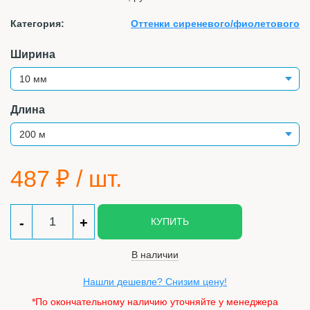
Категория:
Оттенки сиреневого/фиолетового
Ширина
Длина
487
₽ / шт.
-
+
КУПИТЬ
В наличии
Нашли дешевле? Снизим цену!
*По окончательному наличию уточняйте у менеджера