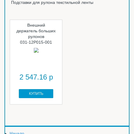
Подставки для рулона текстильной ленты
Внешний
держатель больших
рулонов
031-12P015-001
2 547.16 р
КУПИТЬ
Начало