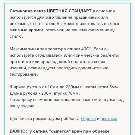
Сатиновая лента ЦВЕТНАЯ СТАНДАРТ
в основном
используется для изготовления праздничных или
рекламных лент. Также Вы можете изготовлять цветные
вшивные ярлыки, отвечающие вашему фирменному
стилю.
Максимальная температура стирки 40С°. Если вы
используете отбеливатели и/или химические реагенты
при стирке или предподажной подготовки своих
изделий, рекомендуем проводить дополнительно
тестирование.
Ширина рулона от 10мм до 220мм с шагом резки 5мм.
Длина рулона - 200м, втулка 76мм.
По запросу возможно изготовление намотки и втулки под
вашу задачу.
Для печати рекомендуем риббоны:
чёрные
и
цветные
.
ВАЖНО: у сатина "сыпется" край при обрезке,