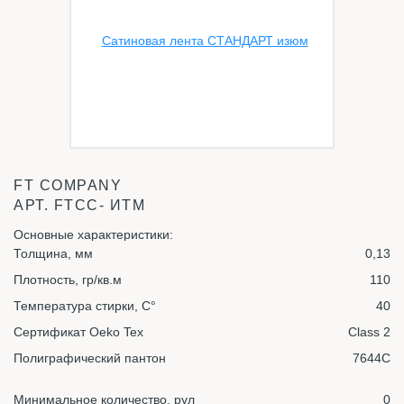
FT COMPANY
АРТ.
FTСС- ИТМ
Основные характеристики:
Толщина, мм
0,13
Плотность, гр/кв.м
110
Температура стирки, С°
40
Сертификат Oeko Tex
Class 2
Полиграфический пантон
7644С
Минимальное количество, рул
0