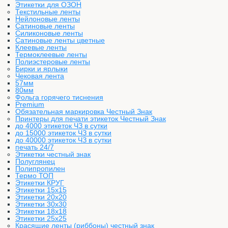
Этикетки для ОЗОН
Текстильные ленты
Нейлоновые ленты
Сатиновые ленты
Силиконовые ленты
Сатиновые ленты цветные
Клеевые ленты
Термоклеевые ленты
Полиэстеровые ленты
Бирки и ярлыки
Чековая лента
57мм
80мм
Фольга горячего тиснения
Premium
Обязательная маркировка Честный Знак
Принтеры для печати этикеток Честный Знак
до 4000 этикеток ЧЗ в сутки
до 15000 этикеток ЧЗ в сутки
до 40000 этикеток ЧЗ в сутки
печать 24/7
Этикетки честный знак
Полуглянец
Полипропилен
Термо ТОП
Этикетки КРУГ
Этикетки 15х15
Этикетки 20х20
Этикетки 30х30
Этикетки 18х18
Этикетки 25х25
Красящие ленты (риббоны) честный знак