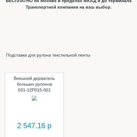
БЕСПЛАТНО по Москве в пределах МКАД и до терминала
Транспортной компании на ваш выбор.
Подставки для рулона текстильной ленты
Внешний держатель
больших рулонов
031-12P015-001
2 547.16 р