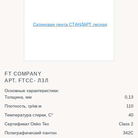
FT COMPANY
АРТ.
FTСС- ЛЗЛ
Основные характеристики:
Толщина, мм
0,13
Плотность, гр/кв.м
110
Температура стирки, С°
40
Сертификат Oeko Tex
Class 2
Полиграфический пантон
342C