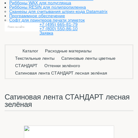
Риббоны WAX для полуглянца
Риббоны RESIN для полипропиленна
Сканеры для считывания штрих-кода Datamatrix
Программное обеспечение
Софт для принтеров печати этикеток
+7 (495) 665-81-79
+7 (800) 550-86-10
Заявка
Каталог
Расходные материалы
Текстильные ленты
Сатиновые ленты цветные
СТАНДАРТ
Оттенки зелёного
Сатиновая лента СТАНДАРТ лесная зелёная
Сатиновая лента СТАНДАРТ лесная
зелёная