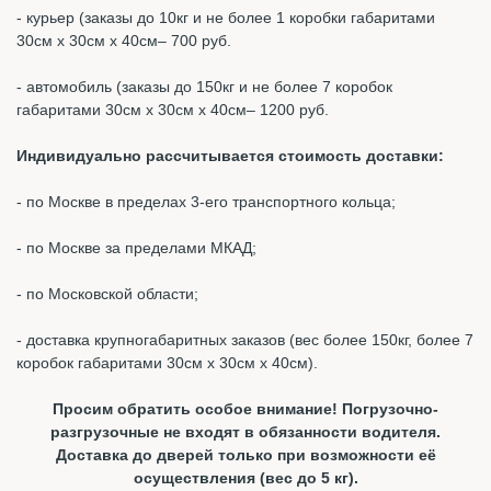
- курьер (заказы до 10кг и не более 1 коробки габаритами
30см х 30см х 40см– 700 руб.
- автомобиль (заказы до 150кг и не более 7 коробок
габаритами 30см х 30см х 40см– 1200 руб.
Индивидуально рассчитывается стоимость доставки:
- по Москве в пределах 3-его транспортного кольца;
- по Москве за пределами МКАД;
- по Московской области;
- доставка крупногабаритных заказов (вес более 150кг, более 7
коробок габаритами 30см х 30см х 40см).
Просим обратить особое внимание! Погрузочно-
разгрузочные не входят в обязанности водителя.
Доставка до дверей только при возможности её
осуществления (вес до 5 кг).