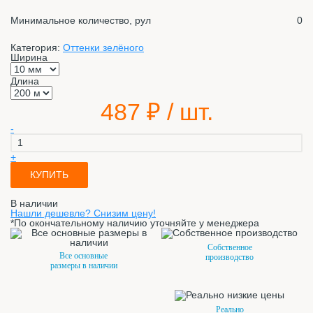
Минимальное количество, рул
0
Категория:
Оттенки зелёного
Ширина
Длина
487
₽ / шт.
-
+
КУПИТЬ
В наличии
Нашли дешевле? Снизим цену!
*По окончательному наличию уточняйте у менеджера
Собственное
Все основные
производство
размеры в наличии
Реально