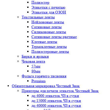
Полиэстер
Этикетки с печатью
Этикетки для ОЗОН
Текстильные ленты
Нейлоновые ленты
Сатиновые ленты
Силиконовые ленты
Сатиновые ленты цветные
Клеевые ленты
Термоклеевые ленты
Полиэстеровые ленты
Бирки и ярлыки
Чековая лента
57мм
80мм
Фольга горячего тиснения
Premium
Обязательная маркировка Честный Знак
Принтеры для печати этикеток Честный Знак
до 4000 этикеток ЧЗ в сутки
до 15000 этикеток ЧЗ в сутки
до 40000 этикеток ЧЗ в сутки