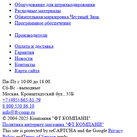
Оборудование для штрихкодирования
Расходные материалы
Обязательная маркировка Честный Знак
Программное обеспечение
Производители
Оплата и доставка
Гарантия
Новости
Контакты
Карта сайта
Пн-Пт с 10:00 до 18:00.
Сб-Вс - выходные
Москва,
Кронштадтский бул., 35Б
+7 (495) 665-81-79
8 800 550 86 10
info@ft-comp.ru
© 2004-2025
Компания "ФТ КОМПАНИ"
Политика интернет-магазина "ФТ КОМПАНИ"
This site is protected by reCAPTCHA and the Google
Privacy
Policy
and
Terms of Service
apply.