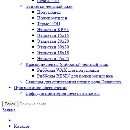
печать 24/7
Этикетки честный знак
Полуглянец
Полипропилен
Термо ТОП
Этикетки КРУГ
Этикетки 15х15
Этикетки 20х20
Этикетки 30х30
Этикетки 18х18
Этикетки 25х25
Красящие ленты (риббоны) честный знак
Риббоны WAX для полуглянца
Риббоны RESIN для полипропиленна
Сканеры для считывания штрих-кода Datamatrix
Программное обеспечение
Софт для принтеров печати этикеток
Поиск
Заявка
Каталог