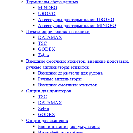
Терминалы сбора данных
MINDEO
UROVO
Аксессуары для терминалов UROVO
Аксессуары для терминалов MINDEO
Печатающие головки и валики
DATAMAX
TSC
GODEX
Zebra
Внешние смотчики этикеток, внешние подставки,
ручные аппликаторы этикеток
Внешние держатели для рулона
Ручные аппликаторы
Внешние смотчики этикеток
Опции для принтеров
TSC
DATAMAX
Zebra
GODEX
Опции для сканеров
Блоки питания, аккумуляторы
Интерфейсные кабели