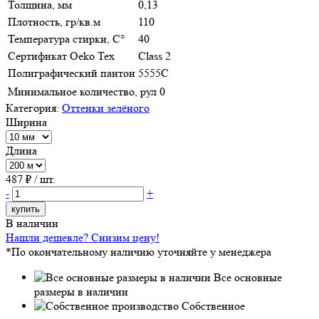
Толщина, мм
0,13
Плотность, гр/кв.м
110
Температура стирки, С°
40
Сертификат Oeko Tex
Class 2
Полиграфический пантон
5555C
Минимальное количество, рул
0
Категория:
Оттенки зелёного
Ширина
Длина
487
₽ / шт.
-
+
купить
В наличии
Нашли дешевле? Снизим цену!
*По окончательному наличию уточняйте у менеджера
Все основные
размеры в наличии
Собственное