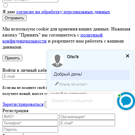
Я даю
согласие на обработку персональных данных
Отправить
Мы используем cookie для хранения ваших данных. Нажимая
кнопку "Принять" вы соглашаетесь с
политикой
конфиденциальности
и разрешаете нам работать с вашими
данными.
Ольга
Принять
Войти в личный кабинет
Добрый день!
Ольга
печатает...
Если вы не помните свой пароль - просто оставьте это поле пустым и вы
получите новый, вместе со ссылкой на активацию.
Введите сообщение
Зарегистрироваться
войти
Регистрация