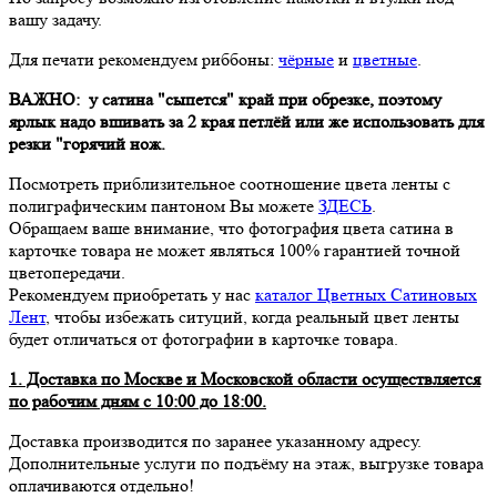
вашу задачу.
Для печати рекомендуем риббоны:
чёрные
и
цветные
.
ВАЖНО: у сатина "сыпется" край при обрезке, поэтому
ярлык надо вшивать за 2 края петлёй или же использовать для
резки "горячий нож.
Посмотреть приблизительное соотношение цвета ленты с
полиграфическим пантоном Вы можете
ЗДЕСЬ
.
Обращаем ваше внимание, что фотография цвета сатина в
карточке товара не может являться 100% гарантией точной
цветопередачи.
Рекомендуем приобретать у нас
каталог Цветных Сатиновых
Лент
, чтобы избежать ситуций, когда реальный цвет ленты
будет отличаться от фотографии в карточке товара.
1. Доставка по Москве и Московской области осуществляется
по рабочим дням с 10:00 до 18:00.
Доставка производится по заранее указанному адресу.
Дополнительные услуги по подъёму на этаж, выгрузке товара
оплачиваются отдельно!