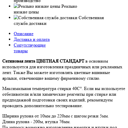
производство
Реально
низкие цены
Собственная
служба доставки
Описание
Доставка и оплата
Сопутствующие
товары
Сатиновая лента ЦВЕТНАЯ СТАНДАРТ
в основном
используется для изготовления праздничных или рекламных
лент. Также Вы можете изготовлять цветные вшивные
ярлыки, отвечающие вашему фирменному стилю.
Максимальная температура стирки 40С°. Если вы используете
отбеливатели и/или химические реагенты при стирке или
предподажной подготовки своих изделий, рекомендуем
проводить дополнительно тестирование.
Ширина рулона от 10мм до 220мм с шагом резки 5мм.
Длина рулона - 200м, втулка 76мм.
По запросу возможно изготовление намотки и втулки под