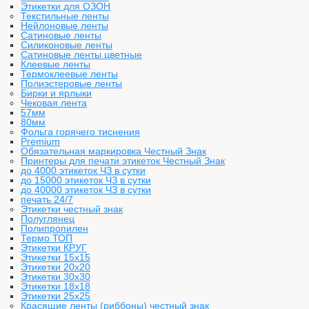
Этикетки для ОЗОН
Текстильные ленты
Нейлоновые ленты
Сатиновые ленты
Силиконовые ленты
Сатиновые ленты цветные
Клеевые ленты
Термоклеевые ленты
Полиэстеровые ленты
Бирки и ярлыки
Чековая лента
57мм
80мм
Фольга горячего тиснения
Premium
Обязательная маркировка Честный Знак
Принтеры для печати этикеток Честный Знак
до 4000 этикеток ЧЗ в сутки
до 15000 этикеток ЧЗ в сутки
до 40000 этикеток ЧЗ в сутки
печать 24/7
Этикетки честный знак
Полуглянец
Полипропилен
Термо ТОП
Этикетки КРУГ
Этикетки 15х15
Этикетки 20х20
Этикетки 30х30
Этикетки 18х18
Этикетки 25х25
Красящие ленты (риббоны) честный знак