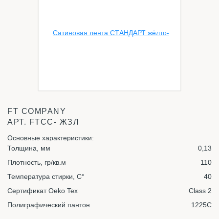
FT COMPANY
АРТ.
FTСС- ЖЗЛ
Основные характеристики:
Толщина, мм
0,13
Плотность, гр/кв.м
110
Температура стирки, С°
40
Сертификат Oeko Tex
Class 2
Полиграфический пантон
1225C