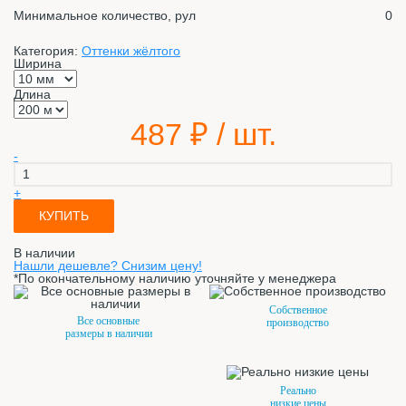
Минимальное количество, рул
0
Категория:
Оттенки жёлтого
Ширина
Длина
487
₽ / шт.
-
+
КУПИТЬ
В наличии
Нашли дешевле? Снизим цену!
*По окончательному наличию уточняйте у менеджера
Собственное
Все основные
производство
размеры в наличии
Реально
низкие цены