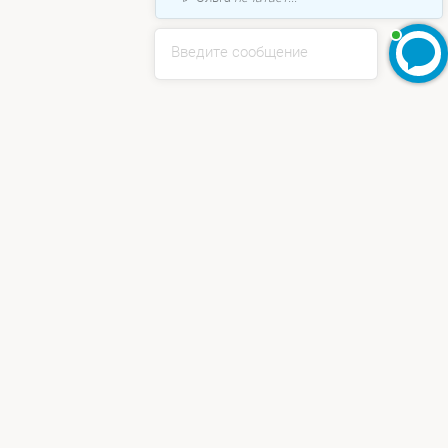
Введите сообщение
Мы используем cookie для хранения ваших данных. Нажимая
кнопку "Принять" вы соглашаетесь с
политикой