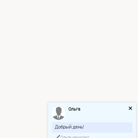
Ольга
Добрый день!
Ольга
печатает...