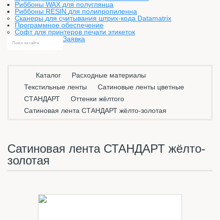
Риббоны WAX для полуглянца
Риббоны RESIN для полипропиленна
Сканеры для считывания штрих-кода Datamatrix
Программное обеспечение
Софт для принтеров печати этикеток
Заявка
Каталог
Расходные материалы
Текстильные ленты
Сатиновые ленты цветные
СТАНДАРТ
Оттенки жёлтого
Сатиновая лента СТАНДАРТ жёлто-золотая
Сатиновая лента СТАНДАРТ жёлто-
золотая