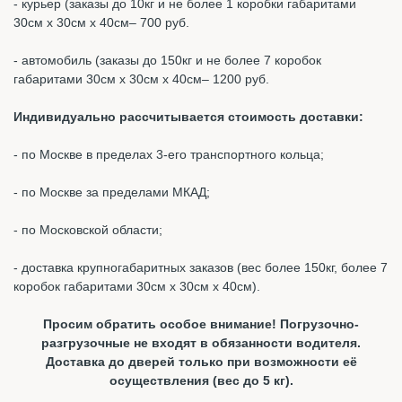
- курьер (заказы до 10кг и не более 1 коробки габаритами
30см х 30см х 40см– 700 руб.
- автомобиль (заказы до 150кг и не более 7 коробок
габаритами 30см х 30см х 40см– 1200 руб.
Индивидуально рассчитывается стоимость доставки:
- по Москве в пределах 3-его транспортного кольца;
- по Москве за пределами МКАД;
- по Московской области;
- доставка крупногабаритных заказов (вес более 150кг, более 7
коробок габаритами 30см х 30см х 40см).
Просим обратить особое внимание! Погрузочно-
разгрузочные не входят в обязанности водителя.
Доставка до дверей только при возможности её
осуществления (вес до 5 кг).