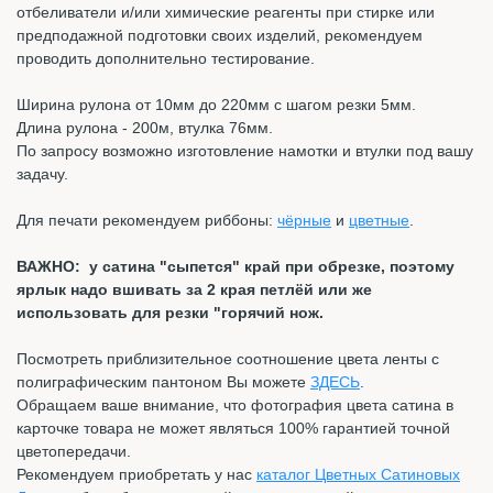
отбеливатели и/или химические реагенты при стирке или
предподажной подготовки своих изделий, рекомендуем
проводить дополнительно тестирование.
Ширина рулона от 10мм до 220мм с шагом резки 5мм.
Длина рулона - 200м, втулка 76мм.
По запросу возможно изготовление намотки и втулки под вашу
задачу.
Для печати рекомендуем риббоны:
чёрные
и
цветные
.
ВАЖНО: у сатина "сыпется" край при обрезке, поэтому
ярлык надо вшивать за 2 края петлёй или же
использовать для резки "горячий нож.
Посмотреть приблизительное соотношение цвета ленты с
полиграфическим пантоном Вы можете
ЗДЕСЬ
.
Обращаем ваше внимание, что фотография цвета сатина в
карточке товара не может являться 100% гарантией точной
цветопередачи.
Рекомендуем приобретать у нас
каталог Цветных Сатиновых