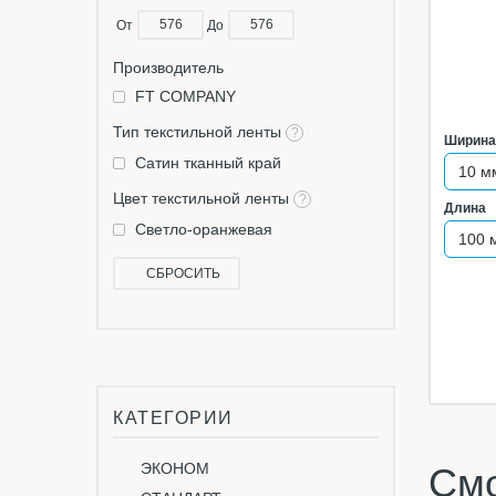
От
До
Производитель
FT COMPANY
Тип текстильной ленты
?
Ширина
Сатин тканный край
Цвет текстильной ленты
?
Длина
Светло-оранжевая
СБРОСИТЬ
КАТЕГОРИИ
ЭКОНОМ
Смо