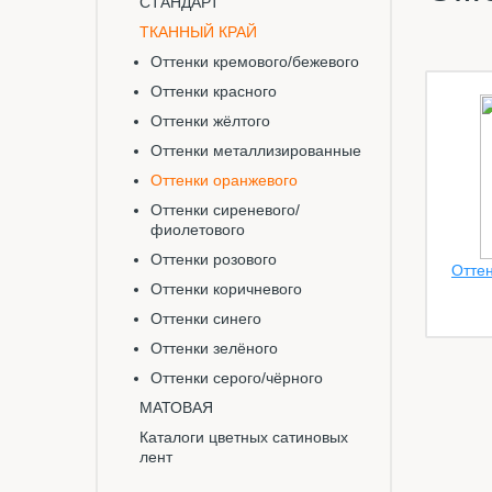
СТАНДАРТ
ТКАННЫЙ КРАЙ
Оттенки кремового/бежевого
Оттенки красного
Оттенки жёлтого
Оттенки металлизированные
Оттенки оранжевого
Оттенки сиреневого/
фиолетового
Оттенки розового
Оттен
Оттенки коричневого
Оттенки синего
Оттенки зелёного
Оттенки серого/чёрного
МАТОВАЯ
Каталоги цветных сатиновых
лент