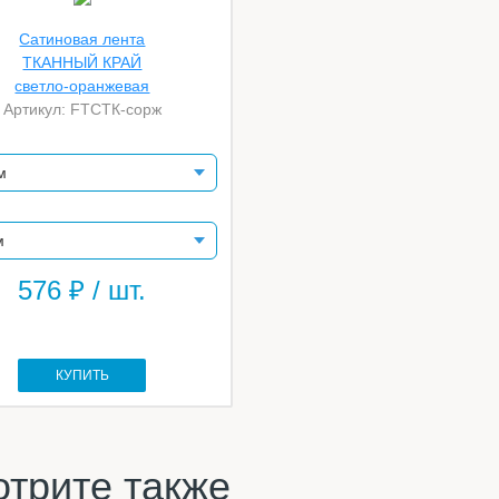
Сатиновая лента
ТКАННЫЙ КРАЙ
светло-оранжевая
Артикул: FTСТК-сорж
576
₽ / шт.
КУПИТЬ
трите также