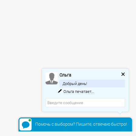
Ольга
Добрый день!
Ольга
печатает...
Помочь с выбором? Пишите, отвечаю быстро!