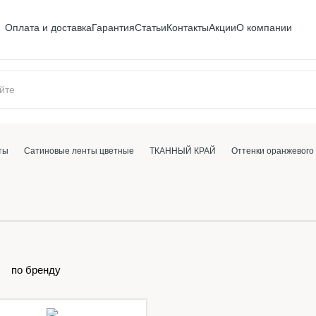
Оплата и доставка
Гарантия
Статьи
Контакты
Акции
О компании
ты
Сатиновые ленты цветные
ТКАННЫЙ КРАЙ
Оттенки оранжевого
по бренду