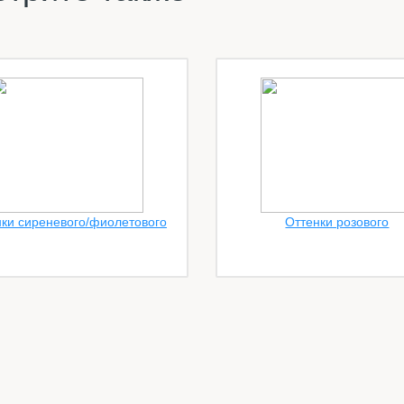
ки сиреневого/фиолетового
Оттенки розового