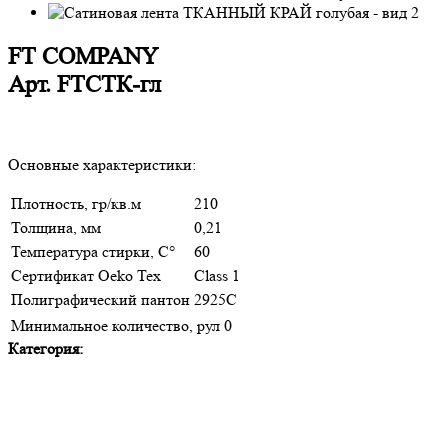
FT COMPANY
Арт.
FTСТК-гл
Основные характеристики:
Плотность, гр/кв.м
210
Толщина, мм
0,21
Температура стирки, С°
60
Сертификат Oeko Tex
Class 1
Полиграфический пантон
2925С
Минимальное количество, рул
0
Категория: