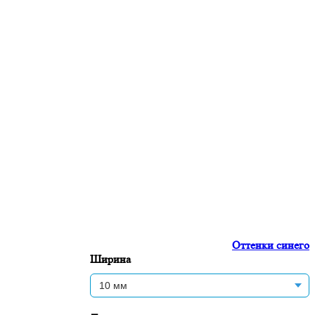
Оттенки синего
Ширина