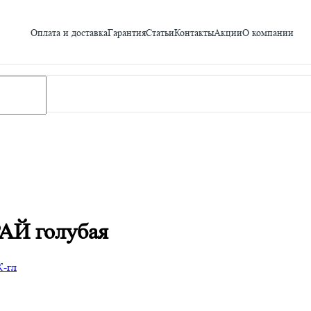
Оплата и доставка
Гарантия
Статьи
Контакты
Акции
О компании
АЙ голубая