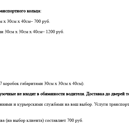
анспортного кольца:
м х 30см х 40см– 700 руб.
ми 30см х 30см х 40см– 1200 руб.
 7 коробок габаритами 30см х 30см х 40см).
очные не входят в обязанности водителя. Доставка до дверей то
ниями и курьерскими службами на ваш выбор. Услуги транспор
а (на выбор клиента) составляет 700 руб.