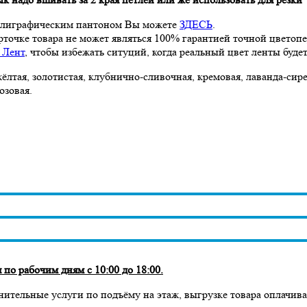
полиграфическим пантоном Вы можете
ЗДЕСЬ
.
рточке товара не может являться 100% гарантией точной цветоп
 Лент
, чтобы избежать ситуций, когда реальный цвет ленты будет
ёлтая, золотистая, клубнично-сливочная, кремовая, лаванда-сире
озовая.
по рабочим дням с 10:00 до 18:00.
нительные услуги по подъёму на этаж, выгрузке товара оплачив