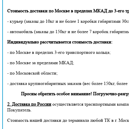
Стоимость доставки по Москве в пределах МКАД до 3-его тр
- курьер (заказы до 10кг и не более 1 коробки габаритами 30с
- автомобиль (заказы до 150кг и не более 7 коробок габарита
Индивидуально рассчитывается стоимость доставки:
- по Москве в пределах 3-его транспортного кольца;
- по Москве за пределами МКАД;
- по Московской области;
- доставка крупногабаритных заказов (вес более 150кг, более
Просим обратить особое внимание! Погрузочно-разгруз
2. Доставка по России
осуществляется траснпортными компа
Покупатель.
Стоимость нашей доставки до терминала любой ТК в г. Москв