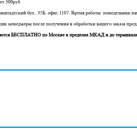
ет 300руб
нштадтский бул., 35Б, офис 1107. Время работы: понедельник-пят
аши менеджеры после получения и обработки вашего заказа пред
авляются БЕСПЛАТНО по Москве в пределах МКАД и до терминала