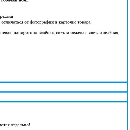
ередачи.
 отличаться от фотографии в карточке товара.
невая, папоротник-зелёная, светло-бежевая, светло-зелёная,
аются отдельно!