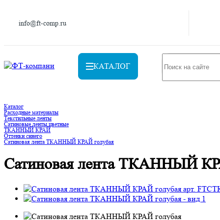
info@ft-comp.ru
КАТАЛОГ
Каталог
Расходные материалы
Текстильные ленты
Сатиновые ленты цветные
ТКАННЫЙ КРАЙ
Оттенки синего
Сатиновая лента ТКАННЫЙ КРАЙ голубая
Сатиновая лента ТКАННЫЙ КР