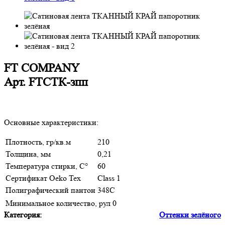
FT COMPANY
Арт.
FTСТК-зпп
Основные характеристики:
Плотность, гр/кв.м
210
Толщина, мм
0,21
Температура стирки, С°
60
Сертификат Oeko Tex
Class 1
Полиграфический пантон
348C
Минимальное количество, рул
0
Категория:
Оттенки зелёного