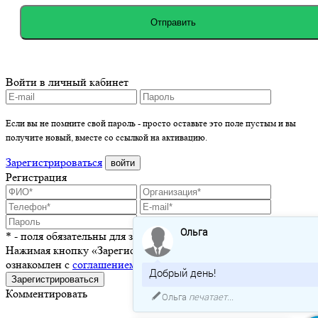
Отправить
Войти в личный кабинет
Если вы не помните свой пароль - просто оставьте это поле пустым и вы
получите новый, вместе со ссылкой на активацию.
Зарегистрироваться
войти
Регистрация
Ольга
* - поля обязательны для заполнения
Нажимая кнопку «Зарегистрироваться», я подтверждаю, что
ознакомлен с
соглашением о пользовании сайтом
Добрый день!
Зарегистрироваться
Комментировать
Ольга
печатает...