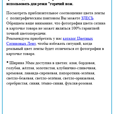
использовать для резки "горячий нож.
Посмотреть приблизительное соотношение цвета ленты
с полиграфическим пантоном Вы можете
ЗДЕСЬ
.
Обращаем ваше внимание, что фотография цвета сатина
в карточке товара не может являться 100% гарантией
точной цветопередачи.
Рекомендуем приобретать у нас
каталог Цветных
Сатиновых Лент
, чтобы избежать ситуций, когда
реальный цвет ленты будет отличаться от фотографии в
карточке товара.
*
Ширина 30мм доступна в цветах: алая, бордовая,
голубая, жёлтая, золотистая, клубнично-сливочная,
кремовая, лаванда-сиреневая, папоротник-зелёная,
светло-бежевая, светло-зелёная, светло-оранжевая,
серебристая, синяя, тёмно-синяя, фуксия-розовая.