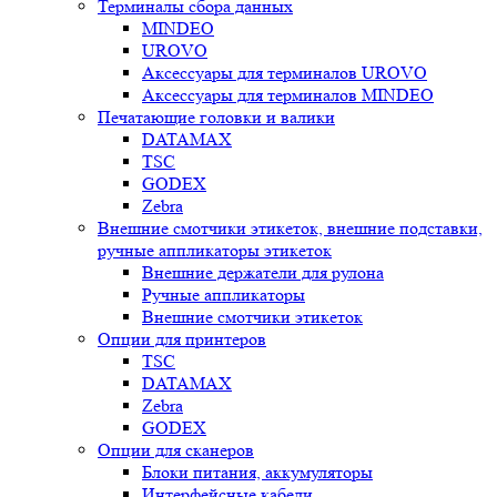
Терминалы сбора данных
MINDEO
UROVO
Аксессуары для терминалов UROVO
Аксессуары для терминалов MINDEO
Печатающие головки и валики
DATAMAX
TSC
GODEX
Zebra
Внешние смотчики этикеток, внешние подставки,
ручные аппликаторы этикеток
Внешние держатели для рулона
Ручные аппликаторы
Внешние смотчики этикеток
Опции для принтеров
TSC
DATAMAX
Zebra
GODEX
Опции для сканеров
Блоки питания, аккумуляторы
Интерфейсные кабели