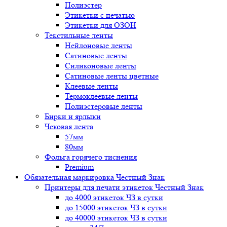
Полиэстер
Этикетки с печатью
Этикетки для ОЗОН
Текстильные ленты
Нейлоновые ленты
Сатиновые ленты
Силиконовые ленты
Сатиновые ленты цветные
Клеевые ленты
Термоклеевые ленты
Полиэстеровые ленты
Бирки и ярлыки
Чековая лента
57мм
80мм
Фольга горячего тиснения
Premium
Обязательная маркировка Честный Знак
Принтеры для печати этикеток Честный Знак
до 4000 этикеток ЧЗ в сутки
до 15000 этикеток ЧЗ в сутки
до 40000 этикеток ЧЗ в сутки