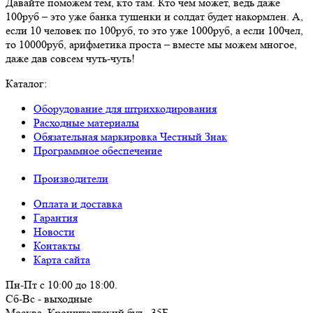
Давайте поможем тем, кто там. Кто чем может, ведь даже
100руб – это уже банка тушенки и солдат будет накормлен. А,
если 10 человек по 100руб, то это уже 1000руб, а если 100чел,
то 10000руб, арифметика проста – вместе мы можем многое,
даже дав совсем чуть-чуть!
Каталог:
Оборудование для штрихкодирования
Расходные материалы
Обязательная маркировка Честный Знак
Программное обеспечение
Производители
Оплата и доставка
Гарантия
Новости
Контакты
Карта сайта
Пн-Пт с 10:00 до 18:00.
Сб-Вс - выходные
Москва,
Кронштадтский бул., 35Б