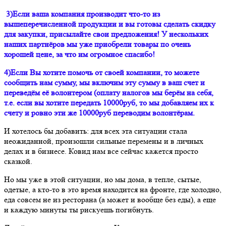
3)Если ваша компания производит что-то из
вышеперечисленной продукции и вы готовы сделать скидку
для закупки, присылайте свои предложения! У нескольких
наших партнёров мы уже приобрели товары по очень
хорошей цене, за что им огромное спасибо!
4)Если Вы хотите помочь от своей компании, то можете
сообщить нам сумму, мы включим эту сумму в ваш счет и
переведём её волонтером (оплату налогов мы берём на себя,
т.е. если вы хотите передать 10000руб, то мы добавляем их к
счету и ровно эти же 10000руб переводим волонтёрам.
И хотелось бы добавить: для всех эта ситуации стала
неожиданной, произошли сильные перемены и в личных
делах и в бизнесе. Ковид нам все сейчас кажется просто
сказкой.
Но мы уже в этой ситуации, но мы дома, в тепле, сытые,
одетые, а кто-то в это время находится на фронте, где холодно,
еда совсем не из ресторана (а может и вообще без еды), а еще
и каждую минуты ты рискуешь погибнуть.