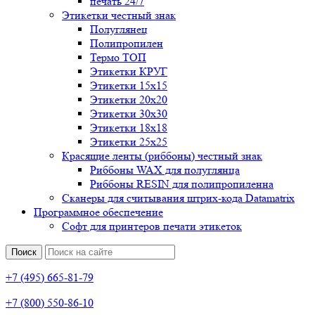
печать 24/7
Этикетки честный знак
Полуглянец
Полипропилен
Термо ТОП
Этикетки КРУГ
Этикетки 15х15
Этикетки 20х20
Этикетки 30х30
Этикетки 18х18
Этикетки 25х25
Красящие ленты (риббоны) честный знак
Риббоны WAX для полуглянца
Риббоны RESIN для полипропиленна
Сканеры для считывания штрих-кода Datamatrix
Программное обеспечение
Софт для принтеров печати этикеток
Поиск
+7 (495) 665-81-79
+7 (800) 550-86-10