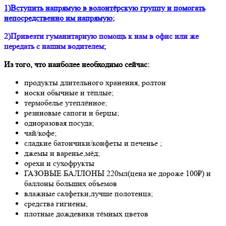
1)Вступить напрямую в волонтёрскую группу и помогать
непосредственно им напрямую;
2)Привезти гуманитарную помощь к нам в офис или же
передать с нашим водителем;
Из того, что наиболее необходимо сейчас:
продукты длительного хранения, ролтон
носки обычные и тёплые;
термобелье утеплённое;
резиновые сапоги и берцы;
одноразовая посуда;
чай/кофе;
сладкие батончики/конфеты и печенье ;
джемы и варенье,мёд;
орехи и сухофрукты
ГАЗОВЫЕ БАЛЛОНЫ 220мл(цена не дороже 100₽) и
баллоны больших объемов
влажные салфетки,лучше полотенца;
средства гигиены,
плотные дождевики тёмных цветов