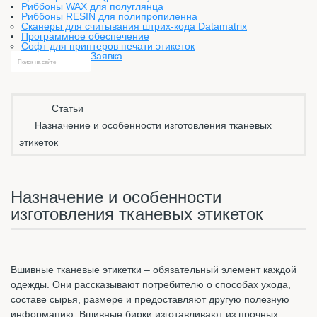
Риббоны WAX для полуглянца
Риббоны RESIN для полипропиленна
Сканеры для считывания штрих-кода Datamatrix
Программное обеспечение
Софт для принтеров печати этикеток
Заявка
Статьи
Назначение и особенности изготовления тканевых
этикеток
Назначение и особенности
изготовления тканевых этикеток
Вшивные тканевые этикетки – обязательный элемент каждой
одежды. Они рассказывают потребителю о способах ухода,
составе сырья, размере и предоставляют другую полезную
информацию. Вшивные бирки изготавливают из прочных