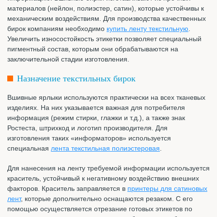
материалов (нейлон, полиэстер, сатин), которые устойчивы к
механическим воздействиям. Для производства качественных
бирок компаниям необходимо
купить ленту текстильную
.
Увеличить износостойкость этикетки позволяет специальный
пигментный состав, которым они обрабатываются на
заключительной стадии изготовления.
Назначение текстильных бирок
Вшивные ярлыки используются практически на всех тканевых
изделиях. На них указывается важная для потребителя
информация (режим стирки, глажки и т.д.), а также знак
Ростеста, штрихкод и логотип производителя. Для
изготовления таких «информаторов» используется
специальная
лента текстильная полиэстеровая
.
Для нанесения на ленту требуемой информации используется
краситель, устойчивый к негативному воздействию внешних
факторов. Краситель заправляется в
принтеры для сатиновых
лент
, которые дополнительно оснащаются резаком. С его
помощью осуществляется отрезание готовых этикетов по