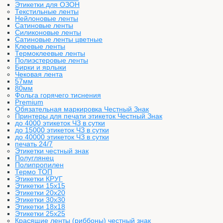
Этикетки для ОЗОН
Текстильные ленты
Нейлоновые ленты
Сатиновые ленты
Силиконовые ленты
Сатиновые ленты цветные
Клеевые ленты
Термоклеевые ленты
Полиэстеровые ленты
Бирки и ярлыки
Чековая лента
57мм
80мм
Фольга горячего тиснения
Premium
Обязательная маркировка Честный Знак
Принтеры для печати этикеток Честный Знак
до 4000 этикеток ЧЗ в сутки
до 15000 этикеток ЧЗ в сутки
до 40000 этикеток ЧЗ в сутки
печать 24/7
Этикетки честный знак
Полуглянец
Полипропилен
Термо ТОП
Этикетки КРУГ
Этикетки 15х15
Этикетки 20х20
Этикетки 30х30
Этикетки 18х18
Этикетки 25х25
Красящие ленты (риббоны) честный знак