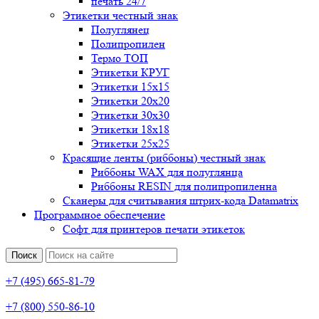
печать 24/7
Этикетки честный знак
Полуглянец
Полипропилен
Термо ТОП
Этикетки КРУГ
Этикетки 15х15
Этикетки 20х20
Этикетки 30х30
Этикетки 18х18
Этикетки 25х25
Красящие ленты (риббоны) честный знак
Риббоны WAX для полуглянца
Риббоны RESIN для полипропиленна
Сканеры для считывания штрих-кода Datamatrix
Программное обеспечение
Софт для принтеров печати этикеток
Поиск
+7 (495) 665-81-79
+7 (800) 550-86-10