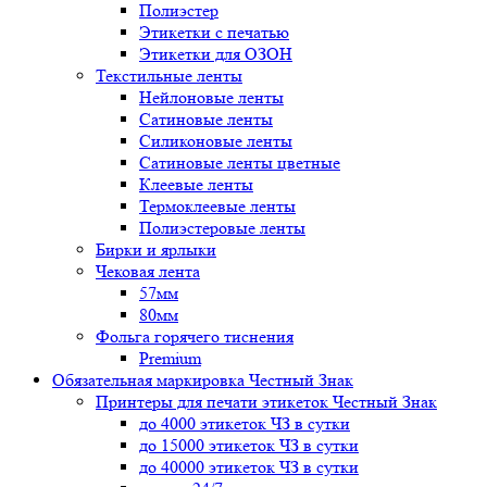
Полиэстер
Этикетки с печатью
Этикетки для ОЗОН
Текстильные ленты
Нейлоновые ленты
Сатиновые ленты
Силиконовые ленты
Сатиновые ленты цветные
Клеевые ленты
Термоклеевые ленты
Полиэстеровые ленты
Бирки и ярлыки
Чековая лента
57мм
80мм
Фольга горячего тиснения
Premium
Обязательная маркировка Честный Знак
Принтеры для печати этикеток Честный Знак
до 4000 этикеток ЧЗ в сутки
до 15000 этикеток ЧЗ в сутки
до 40000 этикеток ЧЗ в сутки