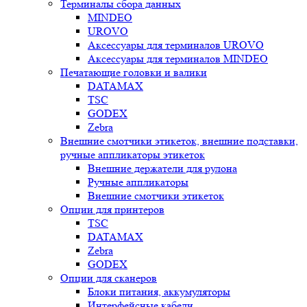
Терминалы сбора данных
MINDEO
UROVO
Аксессуары для терминалов UROVO
Аксессуары для терминалов MINDEO
Печатающие головки и валики
DATAMAX
TSC
GODEX
Zebra
Внешние смотчики этикеток, внешние подставки,
ручные аппликаторы этикеток
Внешние держатели для рулона
Ручные аппликаторы
Внешние смотчики этикеток
Опции для принтеров
TSC
DATAMAX
Zebra
GODEX
Опции для сканеров
Блоки питания, аккумуляторы
Интерфейсные кабели