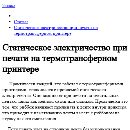
Заявка
Статьи
Статическое электричество при печати на
термотрансферном принтере
Статическое электричество при
печати на термотрансферном
принтере
Практически каждый, кто работал с термотрансферными
принтерами, сталкивался с проблемой статического
электричества. Оно возникает при печати на текстильных
лентах, таких как нейлон, сатин или силикон. Проявляется это
тем, что риббон начинает прилипать к ленте внутри принтера,
что приводит к наматыванию ленты вместе с риббоном на
втулку для его сматывания.
Если печать идет на сплошной ленте без использования