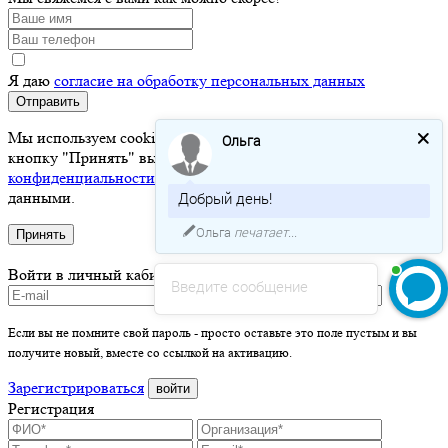
Я даю
согласие на обработку персональных данных
Отправить
Мы используем cookie для хранения ваших данных. Нажимая
Ольга
кнопку "Принять" вы соглашаетесь с
политикой
конфиденциальности
и разрешаете нам работать с вашими
данными.
Добрый день!
Ольга
печатает...
Принять
Войти в личный кабинет
Введите сообщение
Если вы не помните свой пароль - просто оставьте это поле пустым и вы
получите новый, вместе со ссылкой на активацию.
Зарегистрироваться
войти
Регистрация