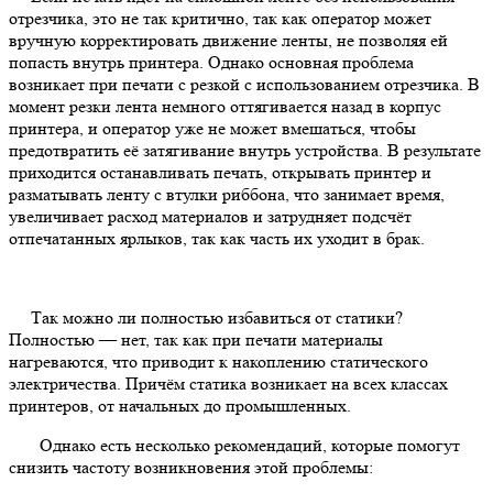
отрезчика, это не так критично, так как оператор может
вручную корректировать движение ленты, не позволяя ей
попасть внутрь принтера. Однако основная проблема
возникает при печати с резкой с использованием отрезчика. В
момент резки лента немного оттягивается назад в корпус
принтера, и оператор уже не может вмешаться, чтобы
предотвратить её затягивание внутрь устройства. В результате
приходится останавливать печать, открывать принтер и
разматывать ленту с втулки риббона, что занимает время,
увеличивает расход материалов и затрудняет подсчёт
отпечатанных ярлыков, так как часть их уходит в брак.
Так можно ли полностью избавиться от статики?
Полностью — нет, так как при печати материалы
нагреваются, что приводит к накоплению статического
электричества. Причём статика возникает на всех классах
принтеров, от начальных до промышленных.
Однако есть несколько рекомендаций, которые помогут
снизить частоту возникновения этой проблемы: