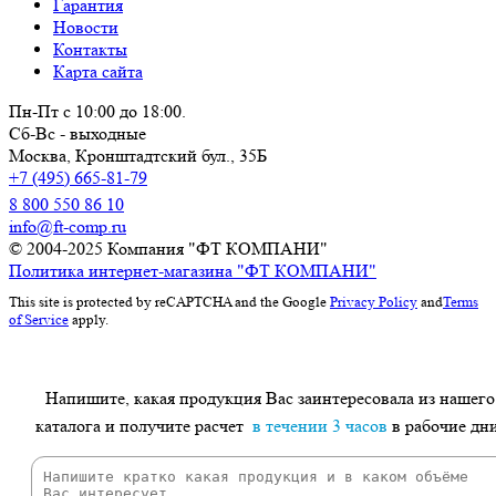
Гарантия
Новости
Контакты
Карта сайта
Пн-Пт с 10:00 до 18:00.
Сб-Вс - выходные
Москва,
Кронштадтский бул., 35Б
+7 (495) 665-81-79
8 800 550 86 10
info@ft-comp.ru
© 2004-2025
Компания "ФТ КОМПАНИ"
Политика интернет-магазина "ФТ КОМПАНИ"
This site is protected by reCAPTCHA and the Google
Privacy Policy
and
Terms
of Service
apply.
Напишите, какая продукция Вас заинтересовала из нашего
каталога и получите расчет
в течении 3 часов
в рабочие дн